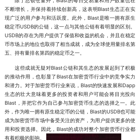
除了总锁仓量外，Blast的每日交易量和用户数量也在
不断增长，并保持着持续创新高，这表明Blast生态正在实
现广泛的用户参与和活跃度。此外，Blast是唯一拥有原生
稳定币USDB的公链，这一点与其他公链有着明显的区别。
USDB的存在为用户提供了保值和收益的机会，并且在稳定
币市场上的地位也取得了相当成就，成为全球使用量排名第
五、持有量排名第四的稳定币之一。
这些成就无疑对Blast公链和其生态的发展起到了积极
的推动作用，也彰显了Blast在加密货币行业中的竞争实力
和潜力。对于加密货币行业来说，Blast的快速发展和Dapp
生态的壮大意味着更多的投资者和用户可能会将目光投向
Blast，并把它作为自己参与加密货币生态的选择之一。此
外，作为唯一拥有原生稳定币的公链，Blast的USDB也可能
成为加密货币市场中备受关注的资产，为用户提供更多的使
用和投资选择。因此，Blast的成功对整个加密货币行业都
有着积极的影响。 