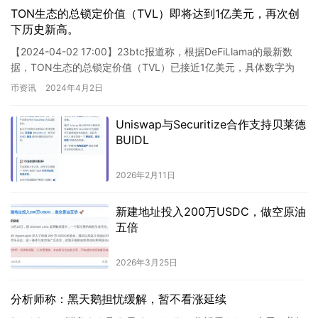
TON生态的总锁定价值（TVL）即将达到1亿美元，再次创
下历史新高。
【2024-04-02 17:00】23btc报道称，根据DeFiLlama的最新数
据，TON生态的总锁定价值（TVL）已接近1亿美元，具体数字为
9911万美元，创下历史新高。目前…
币资讯
2024年4月2日
Uniswap与Securitize合作支持贝莱德
BUIDL
2026年2月11日
新建地址投入200万USDC，做空原油
五倍
2026年3月25日
分析师称：黑天鹅担忧缓解，暂不看涨延续