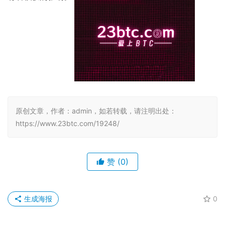
原创文章，作者：admin，如若转载，请注明出处：
https://www.23btc.com/19248/
赞
(0)
生成海报
0