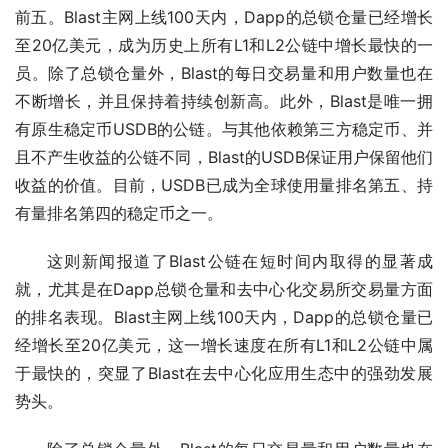
前五。Blast主网上线100天内，Dapp的总锁仓量已经增长
至20亿美元，成为历史上所有L1和L2公链中增长最快的一
员。除了总锁仓量外，Blast的每日交易量和用户数量也在
不断增长，并且保持着持续创新高。此外，Blast是唯一拥
有原生稳定币USDB的公链。与其他依赖第三方稳定币、并
且不产生收益的公链不同，Blast的USDB保证用户保留他们
收益的价值。目前，USDB已成为全球使用量排名第五、持
有量排名第四的稳定币之一。
这则新闻报道了Blast公链在短时间内取得的显著成
就，尤其是在Dapp总锁仓量和去中心化交易所交易量方面
的排名表现。Blast主网上线100天内，Dapp的总锁仓量已
经增长至20亿美元，这一增长速度在所有L1和L2公链中属
于最快的，突显了Blast在去中心化应用生态中的强劲发展
势头。