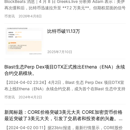
BlockBeats 消息｜4 月 8 日 Greeks.live 分析师 Adam 表示：美伊
再次缓和后，比特币迅速拉升至 **7.2 万美元**。但期权层面的信号
仍偏谨慎—— …
币资讯
2026年4月8日
比特币破11.13万
2025年7月10日
Blast生态Perp Dex项目DTX正式推出Ethena（ENA）永续
合约交易模块。
【2024-04-02 23:24】4月2日，Blast 生态 Perp Dex 项目DTX宣
布上线Ethena（ENA）永续合约交易，成为首个在Blast 生态中支持
ENA永续合…
币资讯
2024年4月2日
新闻标题：CORE价格突破3美元大关 CORE加密货币价格
最近突破了3美元大关，引发了交易者和投资者的兴趣。在
过去的几个月里，CORE的价格一直表现出极强的上涨势
【2024-04-02 00:11】据23btc报道，最新行情显示，CORE股价