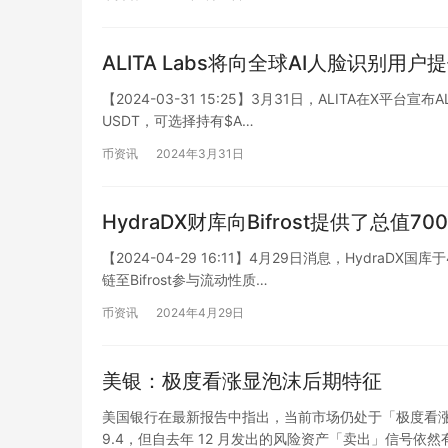
ALITA Labs将向全球AI人脸识别用户提
【2024-03-31 15:25】3月31日，ALITA在X平台
USDT，可选择持有$A…
币资讯
2024年3月31日
HydraDX财库向Bifrost提供了总值
【2024-04-29 16:11】4月29日消息，HydraD
链至Bifrost参与流动性质…
币资讯
2024年4月29日
美银：极度看涨显泡沫后期特征
美国银行在最新报告中指出，当前市场仍处于「极度看
9.4，但自去年 12 月发出的风险资产「卖出」信号依然