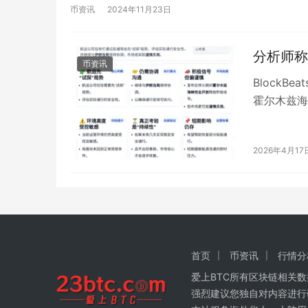
币资讯
2024年11月23日
分析师称
币资讯
BlockB
霍尔木兹海
性，并继续
2026年4月17
首页
币资讯
行情分
爱上BTC所有区块链相关
强烈建议您独自对内容进行