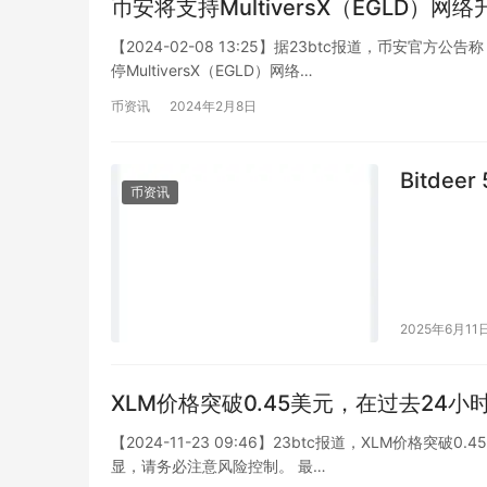
币安将支持MultiversX（EGLD）网
【2024-02-08 13:25】据23btc报道，币安官
停MultiversX（EGLD）网络…
币资讯
2024年2月8日
Bitde
币资讯
2025年6月11
XLM价格突破0.45美元，在过去24小
【2024-11-23 09:46】23btc报道，XLM价格突
显，请务必注意风险控制。 最…