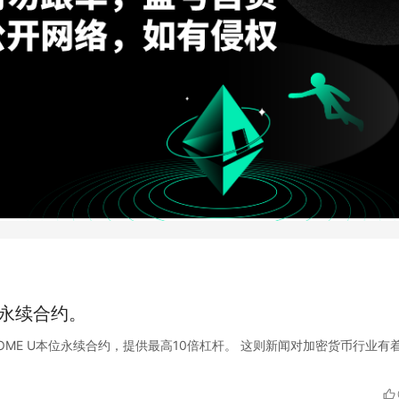
位永续合约。
X正式推出BOME U本位永续合约，提供最高10倍杠杆。 这则新闻对加密货币行业有