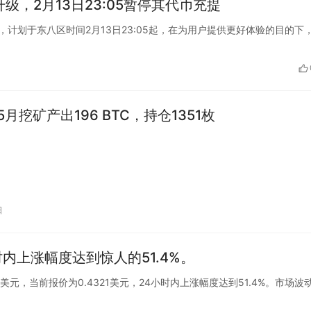
络升级，2月13日23:05暂停其代币充提
方公告称，计划于东八区时间2月13日23:05起，在为用户提供更好体验的目的下
er 5月挖矿产出196 BTC，持仓1351枚
日
时内上涨幅度达到惊人的51.4%。
破0.45美元，当前报价为0.4321美元，24小时内上涨幅度达到51.4%。市场波