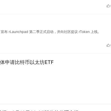
Fi 宣布 rLaunchpad 第二季正式启动，并向社区提议 rToken 上线。
体申请比特币以太坊ETF