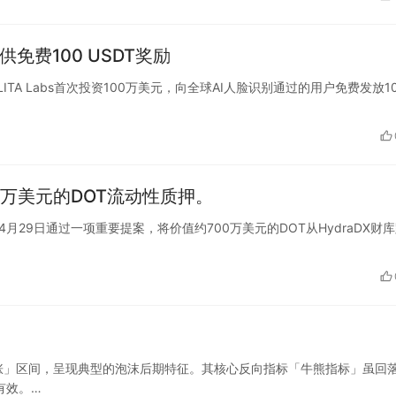
供免费100 USDT奖励
宣布ALITA Labs首次投资100万美元，向全球AI人脸识别通过的用户免费发放1
700万美元的DOT流动性质押。
X国库于4月29日通过一项重要提案，将价值约700万美元的DOT从HydraDX财
涨」区间，呈现典型的泡沫后期特征。其核心反向指标「牛熊指标」虽回
有效。…