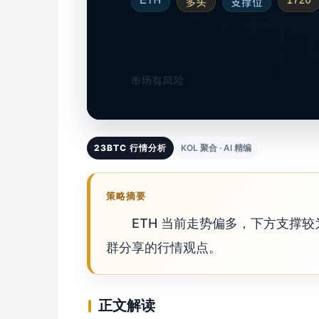
23BTC 行情分析
KOL 聚合 · AI 精编
策略摘要
ETH 当前走势偏多，下方支撑较
群分享的行情观点。
正文解读