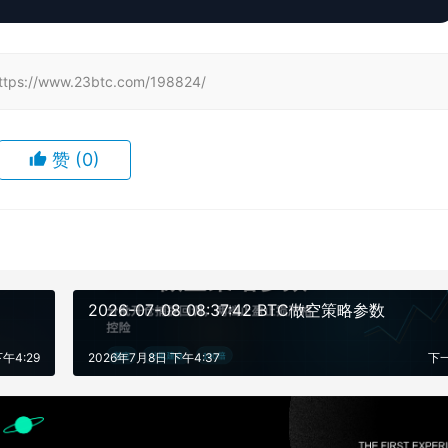
www.23btc.com/198824/
赞
(0)
2026-07-08 08:37:42 BTC做空策略参数
午4:29
2026年7月8日 下午4:37
下