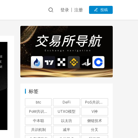
登录
注册
投稿
标签
btc
DeFi
PoS共识机制
PoW共识机制
UTXO模型
V神
中本聪
以太坊
侧链技术
共识机制
减半
分叉