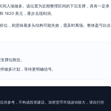
0 美元区间入场做多。该位置为近期整理区间的下沿支撑，具有一定承
 和 1820 美元，逐步兑现利润。
跌破此价位，则意味着多头结构可能失效，需及时离场。整体盈亏比合
键支撑位附近。
应暂停做多计划，等待更明确信号。
群，仅供参考，不构成投资建议。加密货币市场波动较大，请自行控