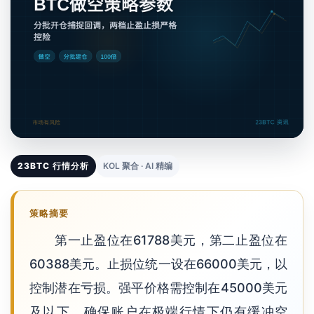
23BTC 行情分析
KOL 聚合 · AI 精编
策略摘要
第一止盈位在61788美元，第二止盈位在
60388美元。止损位统一设在66000美元，以
控制潜在亏损。强平价格需控制在45000美元
及以下，确保账户在极端行情下仍有缓冲空