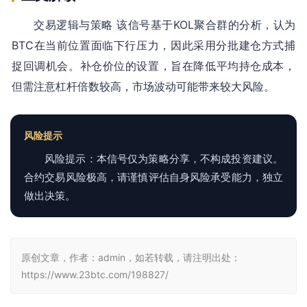
交易逻辑与策略 该信号基于KOL聚合群的分析，认为
BTC在当前位置面临下行压力，因此采用分批建仓方式捕
捉回调机会。补仓价位的设置，旨在降低平均持仓成本，
但需注意杠杆倍数较高，市场波动可能带来较大风险。
风险提示
风险提示：本信号仅为策略分享，不构成投资建议。
合约交易风险极高，请谨慎评估自身风险承受能力，独立
做出决策。
原创文章，作者：admin，如若转载，请注明出处：
https://www.23btc.com/198827/