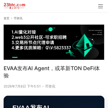
首页
币资讯
EVAA发布AI Agent，或革新TON DeFi体
验
2026年7月8日 下午5:51
•
币资讯