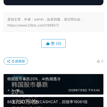
原创文章，作者：admin，如若转载，请注明出处：
https://www.23btc.com/198857/
赞
(0)
生成海报
0
韩国股市暴跌20%，AI热潮遇冷
上一篇
2026年7月8日 下午5:40
86美元买1750万枚CASHCAT，回报率19061倍