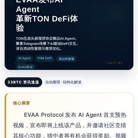
23BTC 资讯速递
自动整理 · 结构化解读
核心摘要
EVAA Protocol 发布 AI Agent 首支预热
视频，宣布即将上线该产品，并邀请社区竞猜
其核心功能，猜中者将有机会获得奖励。视频