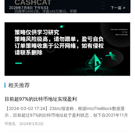
2026年7月8日 下午5:53
下一篇
相关推荐
目前超97%的比特币地址实现盈利
【2024-03-02 17:24】23btc报道称，根据IntoTheBlock数据显
示，目前超过97%的比特币地址处于盈利状态，创下自2021年11月
以来的最高水平。持有比特币…
币资讯
2024年3月2日