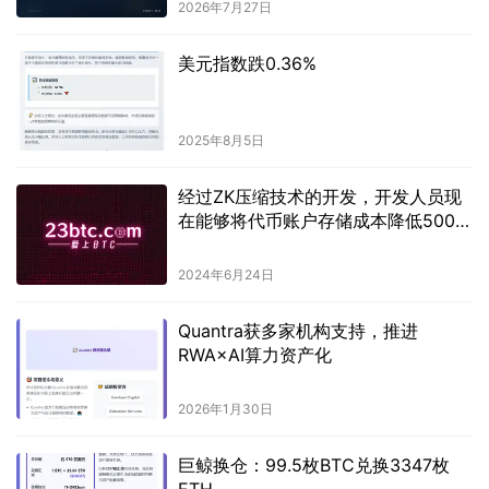
2026年7月27日
美元指数跌0.36%
2025年8月5日
经过ZK压缩技术的开发，开发人员现
在能够将代币账户存储成本降低5000
倍。
2024年6月24日
Quantra获多家机构支持，推进
RWA×AI算力资产化
2026年1月30日
巨鲸换仓：99.5枚BTC兑换3347枚