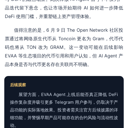
品迭代留下悬念，也让市场开始期待 AI 如何进一步降低
DeFi 使用门槛，并重塑链上资产管理体验。
值得注意的是，6 月 9 日 The Open Network 社区投
票通过将网络原生代币从 Toncoin 更名为 Gram，代币代
码也将从 TON 改为 GRAM。这一变动可能在后续影响
EVAA 等生态项目的代币引用和用户认知，但 AI Agent 产
品本身是否与代币更名存在关联尚不明确。
后续观察
展望方面，EVAA Agent 上线后能否真正降低 DeFi
操作复杂度并吸引更多 Telegram 用户参与，仍取决于产
品功能的实际落地效果。投资者需关注官方后续披露的详
细功能，并警惕早期产品可能存在的合约风险与流动性波
动。