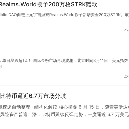
alms.World授予200万枚STRK赠款。
过Biblio DAO向链上元宇宙游戏Realms.World授予新增资金200万STRK。
单日暴跌超1%！ 国际金融市场再现波澜，北京时间3月11日，美元指数
以…
比特币逼近6.7万市场分歧
资讯速递自动整理 · 结构化解读 核心摘要 6 月 15 日，随着美伊达
风险资产普遍上涨，比特币延续反弹走势，一度逼近 6.7 万美
市场对后续…