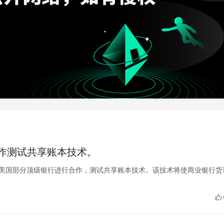
作测试共享账本技术。
达卡公司正与美国部分顶级银行进行合作，测试共享账本技术。该技术将使商业银行