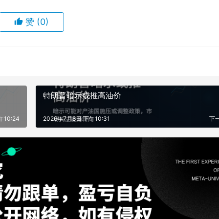
赞
(0)
特朗普暗示或推高油价
10:24
2026年7月8日 下午10:31
下