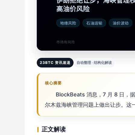
23BTC 资讯速递
自动整理 · 结构化解读
核心摘要
BlockBeats 消息，7 月 8
尔木兹海峡管理问题上做出让步。这
正文解读