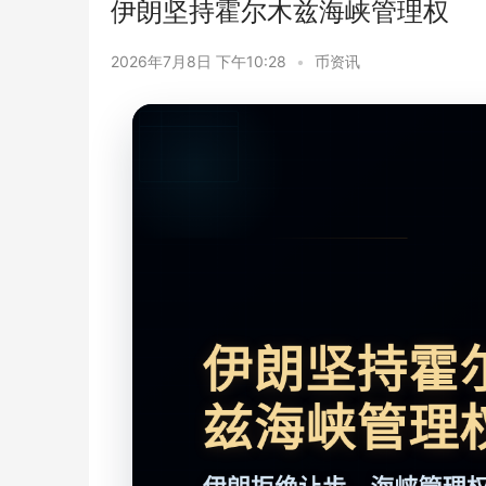
伊朗坚持霍尔木兹海峡管理权
2026年7月8日 下午10:28
•
币资讯