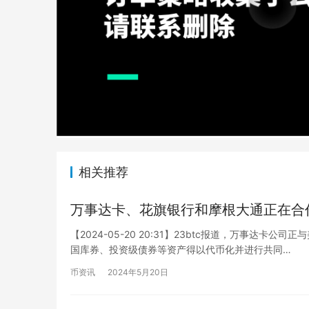
相关推荐
万事达卡、花旗银行和摩根大通正在合
【2024-05-20 20:31】23btc报道，万事
国库券、投资级债券等资产得以代币化并进行共同…
币资讯
2024年5月20日