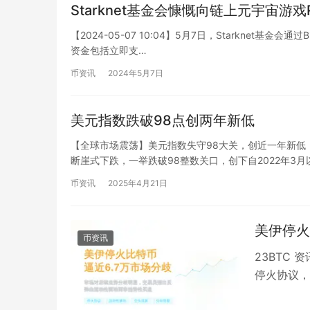
Starknet基金会慷慨向链上元宇宙游戏Re
【2024-05-07 10:04】5月7日，Starknet基金会通
资金包括立即支…
币资讯
2024年5月7日
美元指数跌破98点创两年新低
【全球市场震荡】美元指数失守98大关，创近一年新低，
断崖式下跌，一举跌破98整数关口，创下自2022年3月
币资讯
2025年4月21日
美伊停火
币资讯
23BTC 
停火协议，
口。然而，