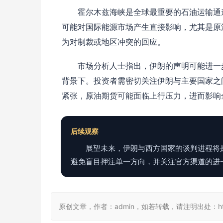
霍尔木兹海峡是全球最重要的石油运输通
可能对国际能源市场产生直接影响，尤其是原
为对制裁或地区冲突的回应。
市场分析人士指出，伊朗的声明可能进一
背景下。投资者需密切关注伊朗与主要国家之
紧张，原油期货可能面临上行压力，进而影响
后续观察
展望未来，伊朗与西方国家的谈判进程将
避免盲目押注单一方向，并关注官方渠道的进
原创文章，作者：admin，如若转载，请注明出处：https://