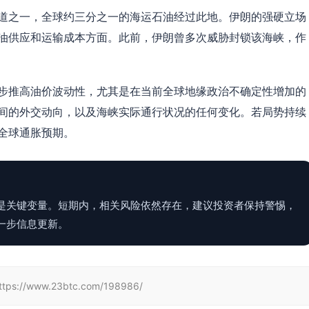
道之一，全球约三分之一的海运石油经过此地。伊朗的强硬立场
油供应和运输成本方面。此前，伊朗曾多次威胁封锁该海峡，作
步推高油价波动性，尤其是在当前全球地缘政治不确定性增加的
间的外交动向，以及海峡实际通行状况的任何变化。若局势持续
全球通胀预期。
是关键变量。短期内，相关风险依然存在，建议投资者保持警惕，
一步信息更新。
www.23btc.com/198986/