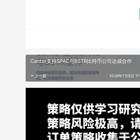
Cantor支持SPAC与BSTR比特币公司达成合作
上一篇
2026年7月8日 下午