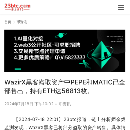
首页
币资讯
WazirX黑客盗取资产中PEPE和MATIC已全
部售出，持有ETH达56813枚。
2024年7月18日 下午10:02
•
币资讯
【2024-07-18 22:01】23btc报道，链上分析师余烬
监测发现，WazirX黑客已将部分盗取的资产转售。具体情