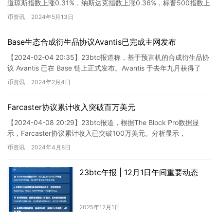
道琼斯指数上涨0.31%，纳斯达克指数上涨0.36%，标普500指数上
涨0.25%。游戏驿站股价暴涨超…
币资讯
2024年5月13日
Base生态合成衍生品协议Avantis已完成主网发布
【2024-02-04 20:35】23btc报道称，基于预言机的合成衍生品协
议 Avantis 已在 Base 链上正式发布。Avantis 于去年九月获得了
Base 生态系统…
币资讯
2024年2月4日
Farcaster协议累计收入突破百万美元
【2024-04-08 20:29】23btc报道，根据The Block Pro数据显
示，Farcaster协议累计收入已突破100万美元。分析显示，
Farcaster在2023…
币资讯
2024年4月8日
23btc午报 | 12月1日午间重要动态
2025年12月1日