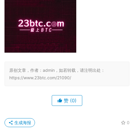
原创文章，作者：admin，如若转载，请注明出处：
https://www.23btc.com/21090/
赞
(0)
生成海报
0