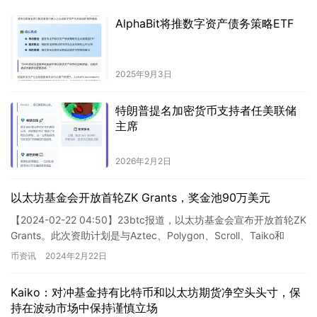
AlphaBit将推数字资产债务策略ETF
2025年9月3日
特朗普提名加密货币支持者任美联储
主席
2026年2月2日
以太坊基金会开放首轮ZK Grants，奖金池90万美元
【2024-02-22 04:50】23btc报道，以太坊基金会宣布开放首轮ZK
Grants。此次资助计划是与Aztec、Polygon、Scroll、Taiko和
zkSync合…
币资讯
2024年2月22日
Kaiko：对冲基金持有比特币和以太坊期货净空头头寸，保
持在波动市场中保持谨慎立场