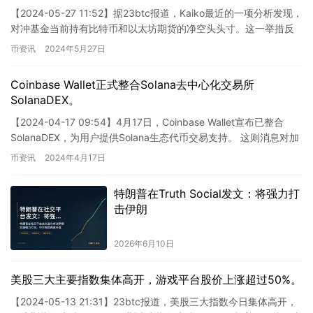
【2024-05-27 11:52】据23btc报道，Kaiko最近的一项分析发现，
对冲基金当前持有比特币和以太坊期货的净空头头寸。这一举措反
映了在市场波动和投机交易活动中持谨慎态…
币资讯
2024年5月27日
Coinbase Wallet正式整合Solana去中心化交易所
SolanaDEX。
【2024-04-17 09:54】4月17日，Coinbase Wallet宣布已整合
SolanaDEX，为用户提供Solana生态代币交易支持。 这则消息对加
密货币行业有着积极…
币资讯
2024年4月17日
特朗普在Truth Social发文：将强力打
击伊朗
2026年6月10日
美股三大主要指数集体高开，游戏平台股价上涨超过50%。
【2024-05-13 21:31】23btc报道，美股三大指数今日集体高开，