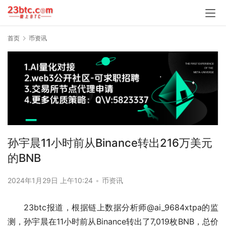
首页
币资讯
孙宇晨11小时前从Binance转出216万美元
的BNB
2024年1月29日 上午10:24
•
币资讯
23btc报道，根据链上数据分析师@ai_9684xtpa的监
测，孙宇晨在11小时前从Binance转出了7,019枚BNB，总价