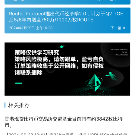
Router Protocol推出代币经济学2.0，计划于Q2 TGE
后5/6年内增发750万/1000万枚ROUTE
2024年1月29日 上午10:28
下一篇
相关推荐
香港现货比特币交易所交易基金目前持有约3842枚比特
币。
【2024-06-23 10:41】据23btc报道，根据 HODL15Capital 的监