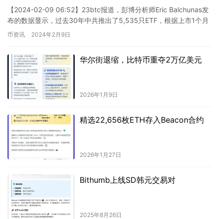
【2024-02-09 06:52】23btc报道，彭博分析师Eric Balchunas发
布的数据显示，过去30年中共推出了5,535只ETF，根据上市1个月
后按资产划分的排名，…
币资讯
2024年2月9日
华尔街退缩，比特币重夺2万亿美元
2026年1月9日
精选22,656枚ETH存入Beacon合约
2026年1月27日
Bithumb上线SD韩元交易对
2025年8月26日