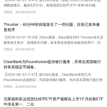
测数据显示，截至6月21日，香港现货比特币 ETF 持有3842枚
BTC，资产管理规模…
币资讯
2024年6月23日
Thruster：40分钟前前端发生了一些问题，目前已发布修
复程序
【2024-03-01 10:24】23btc报道，Blast原生DEX Thruster在社交
媒体发文表示，前端发生问题，多余资金未能自动返还给用户。问
题已迅速修复，应用程序运行…
币资讯
2024年3月1日
ClearBank为Poundtoken提供银行服务，并将在英国银行
持有其稳定币储备。
【2024-06-23 11:57】据23btc报道，ClearBank宣布已与
Poundtoken达成协议，为其提供银行服务，允许其在英格兰银行持
有法币支持的稳定币储备。Clea…
币资讯
2024年6月23日
贝莱德和富达现货比特币ETF资产规模在上市1个月的新ETF
中排名第一、二位