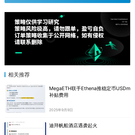
相关推荐
MegaETH联手Ethena推稳定币USDm
补贴费用
2025年9月9日
迪拜帆船酒店遇袭起火