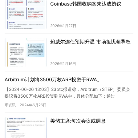
Coinbase韩国收购案未达成协议
2026年1月27日
鲍威尔连任预期升温 市场担忧领导权
2026年1月16日
Arbitrum计划将3500万枚ARB投资于RWA。
【2024-06-26 13:03】23btc报道称，Arbitrum（STEP）委员会
提议将3500万枚ARB投资到RWA中，具体分配如下：通过
Securitize向BlackR…
币资讯
2024年6月26日
美储主席:每次会议或调息