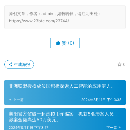
原创文章，作者：admin，如若转载，请注明出处：
https://www.23btc.com/23744/
赞
(0)
生成海报
0
非洲联盟授权成员国积极探索人工智能的应用潜力。
上一篇
2024年8月11日 下午3:38
襄阳警方侦破一起虚拟币诈骗案，抓获5名涉案人员，
涉案金额高达50万美元。
2024年8月11日 下午3:57
下一篇