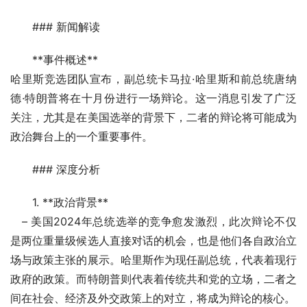
### 新闻解读
**事件概述**
哈里斯竞选团队宣布，副总统卡马拉·哈里斯和前总统唐纳
德·特朗普将在十月份进行一场辩论。这一消息引发了广泛
关注，尤其是在美国选举的背景下，二者的辩论将可能成为
政治舞台上的一个重要事件。
### 深度分析
1. **政治背景**
   – 美国2024年总统选举的竞争愈发激烈，此次辩论不仅
是两位重量级候选人直接对话的机会，也是他们各自政治立
场与政策主张的展示。哈里斯作为现任副总统，代表着现行
政府的政策。而特朗普则代表着传统共和党的立场，二者之
间在社会、经济及外交政策上的对立，将成为辩论的核心。