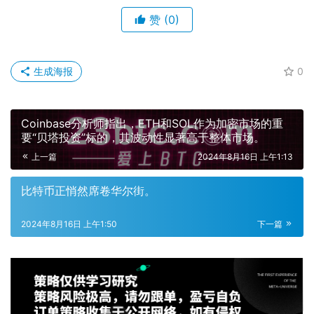
赞
(0)
生成海报
0
Coinbase分析师指出，ETH和SOL作为加密市场的重
要“贝塔投资”标的，其波动性显著高于整体市场。
上一篇
2024年8月16日 上午1:13
比特币正悄然席卷华尔街。
2024年8月16日 上午1:50
下一篇