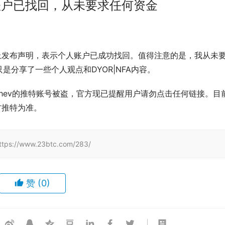
个人账户已找回，从未要求任何资金
媒体上发布声明，表示个人账户已成功找回。值得注意的是，我从未
分享了一些个人观点和DYOR|NFA内容。
 Grachev的推特账号被盗，官方现已提醒用户请勿点击任何链接。目
方推特为准。
/www.23btc.com/283/
赞
(0)