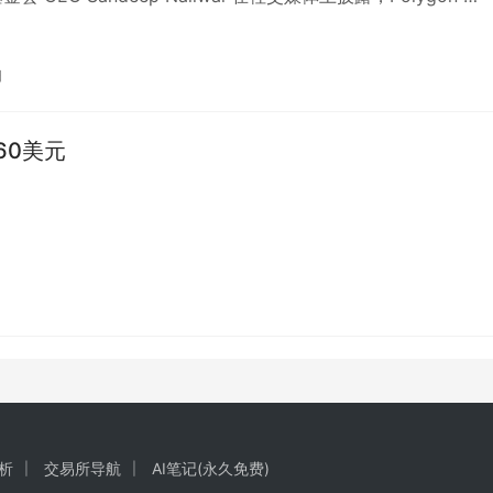
日
60美元
析
交易所导航
AI笔记(永久免费)