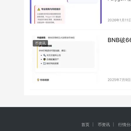
2026年1月11
BNB破6
币资讯
2025年7月9日
首页
币资讯
行情分