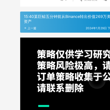
15:40某巨鲸五分钟前从Binance转出价值269万
资产
上一篇
2024年1月29日 下