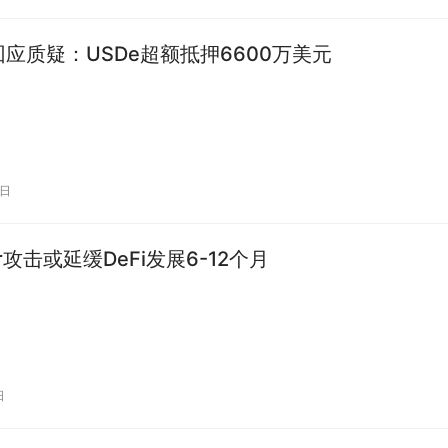
a回应质疑：USDe超额抵押6600万美元
1日
cer攻击或延缓DeFi发展6-12个月
日