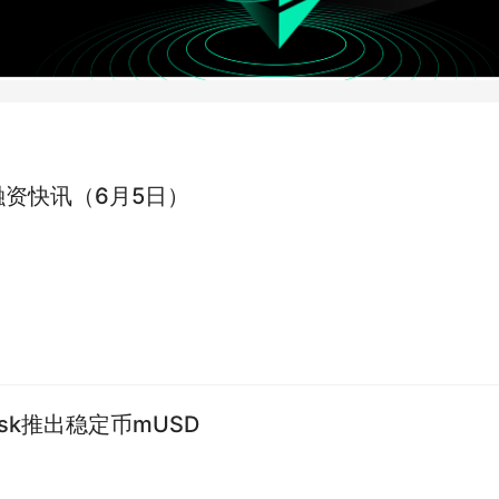
融资快讯（6月5日）
ask推出稳定币mUSD