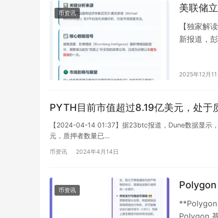
美联储立
币资讯
【独家解读
新报道，彭
McDono
2025年12月1
PYTH目前市值超过8.19亿美元，处
【2024-04-14 01:37】据23btc报道，Dune数据显
元，质押者数量已…
币资讯
2024年4月14日
Polyg
币资讯
**Poly
Polygon