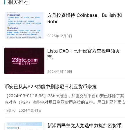
相关推荐
方舟投资增持 Coinbase、Bullish 和
Robi
2025年12月3日
Lista DAO：已开设官方空投申领页
面。
2024年6月19日
币安已从其P2P功能中删除尼日利亚货币奈拉
【2024-03-01 16:35】23btc报道，加密交易平台币安已移除了其
点对点（P2P）功能中对尼日利亚货币奈拉的支持。尼日利亚的币安
用户在社交平台X上表达了对此举的不满，并…
币资讯
2024年3月1日
新泽西民主党人竞选中力挺加密货币