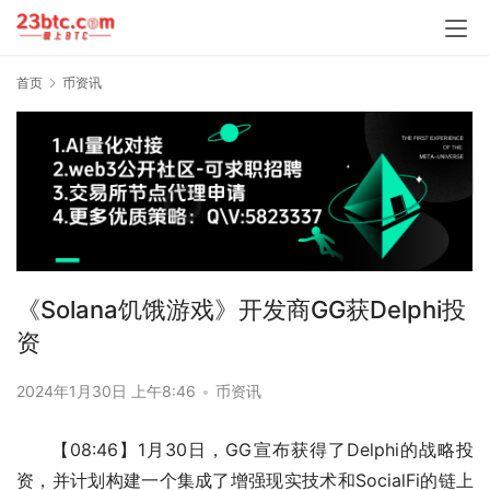
首页
币资讯
《Solana饥饿游戏》开发商GG获Delphi投
资
2024年1月30日 上午8:46
•
币资讯
【08:46】1月30日，GG宣布获得了Delphi的战略投
资，并计划构建一个集成了增强现实技术和SocialFi的链上