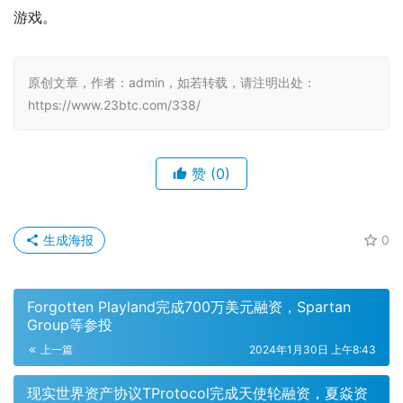
游戏。
原创文章，作者：admin，如若转载，请注明出处：
https://www.23btc.com/338/
赞
(0)
生成海报
0
Forgotten Playland完成700万美元融资，Spartan
Group等参投
上一篇
2024年1月30日 上午8:43
现实世界资产协议TProtocol完成天使轮融资，夏焱资