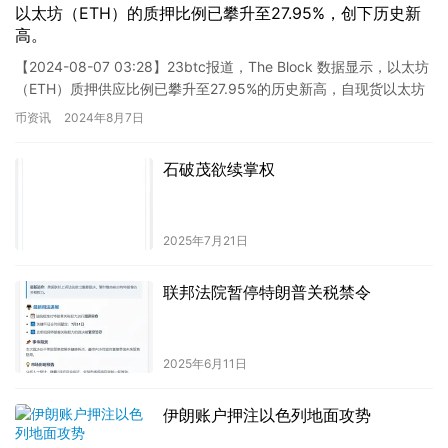
以太坊（ETH）的质押比例已攀升至27.95%，创下历史新
高。
【2024-08-07 03:28】23btc报道，The Block 数据显示，以太坊
（ETH）质押供应比例已攀升至27.95%的历史新高，自现货以太坊
ETF推出以来，质押比例提…
币资讯
2024年8月7日
石破茂欲续掌权
2025年7月21日
联邦法院暂停特朗普关税禁令
2025年6月11日
伊朗账户押注以色列地面攻势