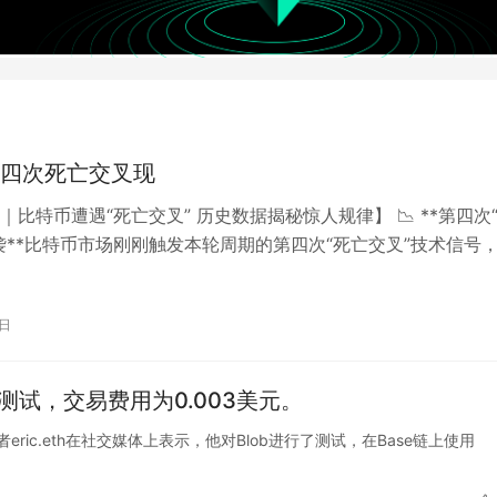
四次死亡交叉现
｜比特币遭遇“死亡交叉” 历史数据揭秘惊人规律】 📉 **第四次
袭**比特币市场刚刚触发本轮周期的第四次“死亡交叉”技术信号
的出现瞬间引发全球…
7日
测试，交易费用为0.003美元。
开发者eric.eth在社交媒体上表示，他对Blob进行了测试，在Base链上使用