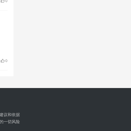
0
0
建议和依据
的一切风险