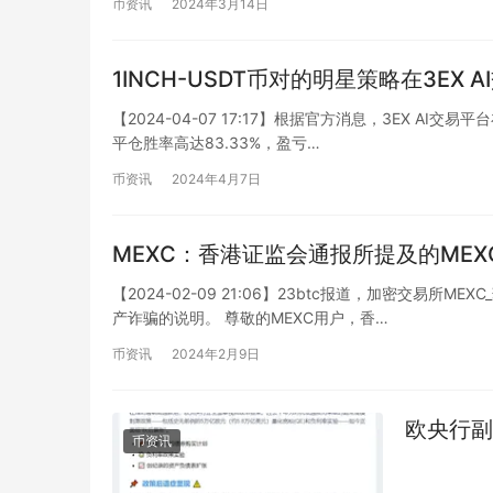
币资讯
2024年3月14日
1INCH-USDT币对的明星策略在3EX 
【2024-04-07 17:17】根据官方消息，3EX AI交
平仓胜率高达83.33%，盈亏…
币资讯
2024年4月7日
MEXC：香港证监会通报所提及的ME
【2024-02-09 21:06】23btc报道，加密交易
产诈骗的说明。 尊敬的MEXC用户，香…
币资讯
2024年2月9日
欧央行副
币资讯