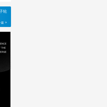
种子轮
一篇