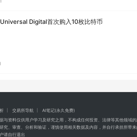
日
niversal Digital首次购入10枚比特币
日
析
交易所导航
AI笔记(永久免费)
数据与资料仅供用户学习及研究之用，不构成任何投资、法律等其他领域的
研究、审查、分析和验证，谨慎使用相关数据及内容，并自行承担所带来
户请自行退出