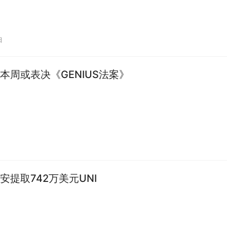
日
本周或表决《GENIUS法案》
安提取742万美元UNI