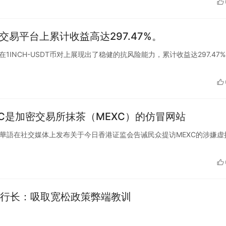
AI交易平台上累计收益高达297.47%。
易平台在1INCH-USDT币对上展现出了稳健的抗风险能力，累计收益达297.47
XC是加密交易所抹茶（MEXC）的仿冒网站
所MEXC_華語在社交媒体上发布关于今日香港证监会告诫民众提访MEXC的涉嫌
行长：吸取宽松政策弊端教训