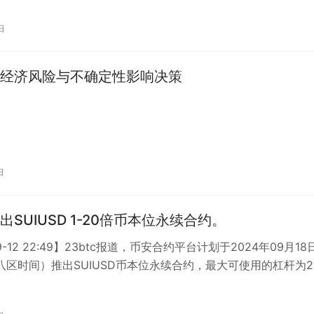
日
经济风险与不确定性影响决策
日
出SUIUSD 1-20倍币本位永续合约。
09-12 22:49】23btc报道，币安合约平台计划于2024年09月18
（东八区时间）推出SUIUSD币本位永续合约，最大可使用的杠杆为2
…