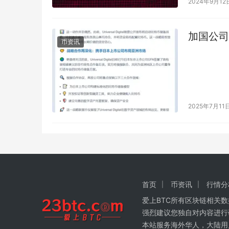
2024年9月12
加国公司U
币资讯
2025年7月11
首页
币资讯
行情分
爱上BTC所有区块链相关
强烈建议您独自对内容进行
本站服务海外华人，大陆用