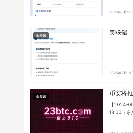
2025年5月23
美联储：
币资讯
2025年7月10
币安将推
币资讯
【2024-
18:00
倍。 这是