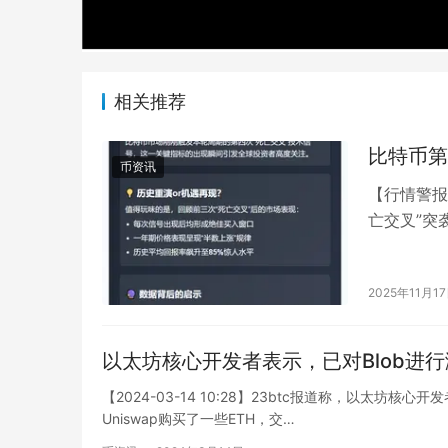
相关推荐
比特币第
币资讯
【行情警报
亡交叉”突
一关键指标
2025年11月1
以太坊核心开发者表示，已对Blob进行
【2024-03-14 10:28】23btc报道称，以太坊核心
Uniswap购买了一些ETH，交…