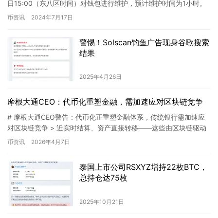
日15:00（东八区时间）对钱包进行维护，预计维护时间为1小时。
为确保维护效果，币安于同一时间暂…
币资讯
2024年7月17日
警惕！Solscan钓鱼广告现身谷歌搜索
结果
2025年4月26日
摩根大通CEO：代币化重塑金融，需加速应对区块链竞争
# 摩根大通CEO警告：代币化正重塑金融体系，传统银行需加速应
对区块链竞争 > 近实时结算、资产直接转移——这些由区块链驱动
的能力，正成为传统银行核心业务的直接挑战者。 4月7日，…
币资讯
2026年4月7日
泰国上市公司RSXYZ增持22枚BTC，
总持仓达75枚
2025年10月21日