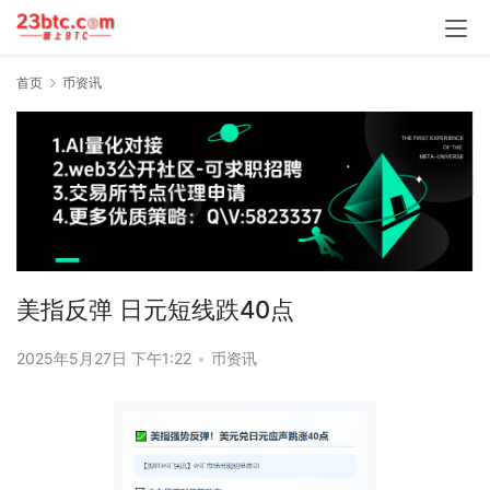
首页
币资讯
美指反弹 日元短线跌40点
2025年5月27日 下午1:22
•
币资讯