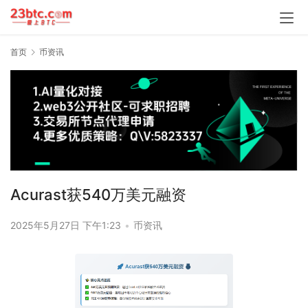
首页
币资讯
Acurast获540万美元融资
2025年5月27日 下午1:23
•
币资讯