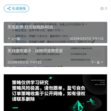
生成海报
0
美指反弹 日元短线跌40点
上一篇
2025年5月27日 下午1:22
美日债市遇冷，比特币逆势坚挺
2025年5月27日 下午1:32
下一篇