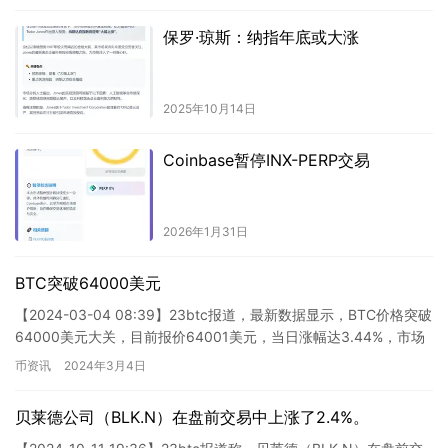
保罗·琼斯：纳指年底或大涨
2025年10月14日
Coinbase暂停INX-PERP交易
2026年1月31日
BTC突破64000美元
【2024-03-04 08:39】23btc报道，最新数据显示，BTC价格突破
64000美元大关，目前报价64001美元，当日涨幅达3.44%，市场
波动频繁，请注意风险防范。
币资讯
2024年3月4日
贝莱德公司（BLK.N）在盘前交易中上涨了2.4%。