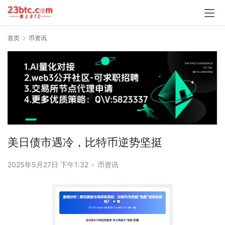
首页
币资讯
美日债市遇冷，比特币逆势坚挺
2025年5月27日 下午1:32
•
币资讯