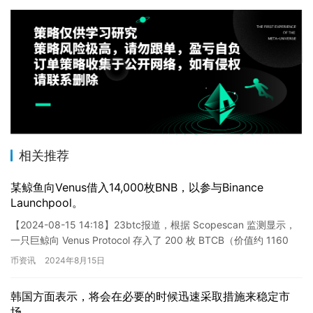
相关推荐
某鲸鱼向Venus借入14,000枚BNB，以参与Binance
Launchpool。
【2024-08-15 14:18】23btc报道，根据 Scopescan 监测显示，
一只巨鲸向 Venus Protocol 存入了 200 枚 BTCB（价值约 1160
万…
币资讯
2024年8月15日
韩国方面表示，将会在必要的时候迅速采取措施来稳定市
场。