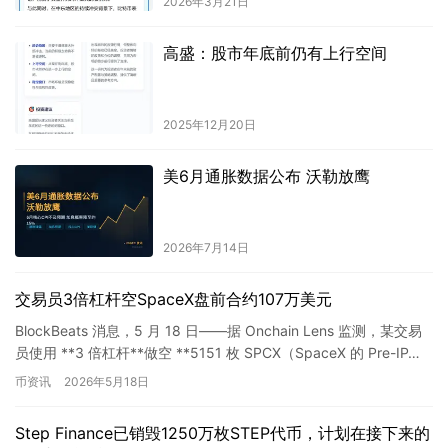
2026年3月21日
高盛：股市年底前仍有上行空间
2025年12月20日
美6月通胀数据公布 沃勒放鹰
2026年7月14日
交易员3倍杠杆空SpaceX盘前合约107万美元
BlockBeats 消息，5 月 18 日——据 Onchain Lens 监测，某交易
员使用 **3 倍杠杆**做空 **5151 枚 SPCX（SpaceX 的 Pre-IP…
币资讯
2026年5月18日
Step Finance已销毁1250万枚STEP代币，计划在接下来的