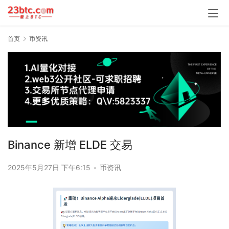
首页
币资讯
Binance 新增 ELDE 交易
2025年5月27日 下午6:15
•
币资讯