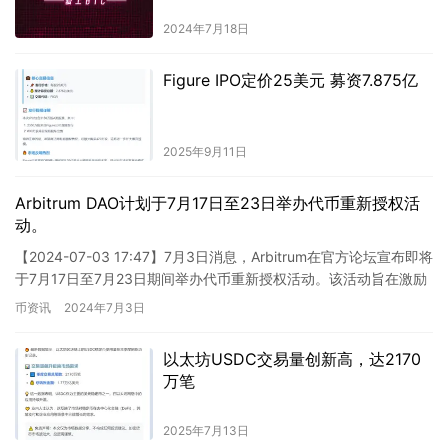
2024年7月18日
Figure IPO定价25美元 募资7.875亿
2025年9月11日
Arbitrum DAO计划于7月17日至23日举办代币重新授权活
动。
【2024-07-03 17:47】7月3日消息，Arbitrum在官方论坛宣布即将
于7月17日至7月23日期间举办代币重新授权活动。该活动旨在激励
社区成员积极参与DAO决策过程，…
币资讯
2024年7月3日
以太坊USDC交易量创新高，达2170
万笔
2025年7月13日