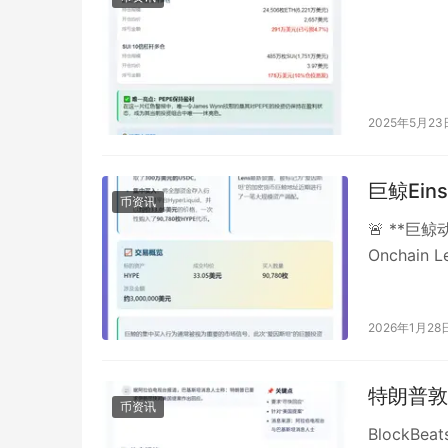
2025年5月23
巨鲸Eins
币资讯
🚨 **巨
Onchai
一笔大规模
2026年1月28
特朗普敦
币资讯
BlockB