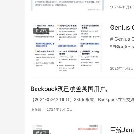
2025年11月1
Geniu
币资讯
# Geni
**Block
公司G…
2026年4月2日
Backpack现已覆盖英国用户。
【2024-03-12 16:11】23btc报道，Backpack
币资讯
2024年3月12日
巨鲸Jam
币资讯