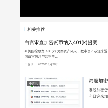
相关推荐
白宫审查加密货币纳入401(k)提案
# 美国拟放宽 401(k) 另类资产限制，数字资产或迎来退休金配置
国白宫信息与监管事…
币资讯
2026年3月26日
港股加密
币资讯
港股加密货
今日迎来加
眼，涨幅超