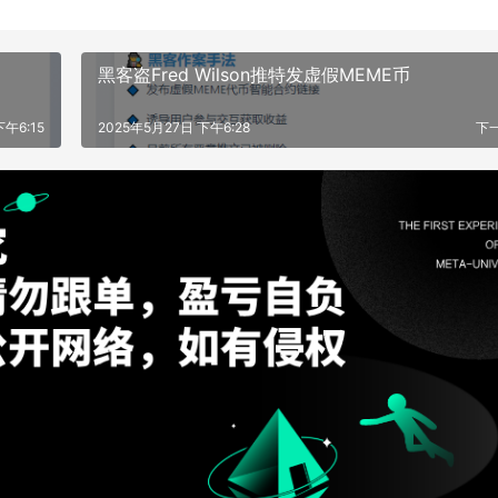
黑客盗Fred Wilson推特发虚假MEME币
下午6:15
2025年5月27日 下午6:28
下