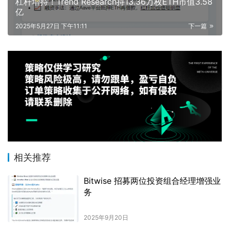
杠杆增持！Trend Research持13.36万枚ETH市值3.58
亿
2025年5月27日 下午11:11
下一篇
相关推荐
Bitwise 招募两位投资组合经理增强业
务
2025年9月20日