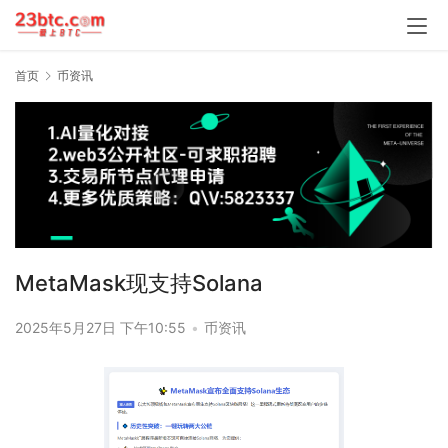
首页
币资讯
MetaMask现支持Solana
2025年5月27日 下午10:55
•
币资讯