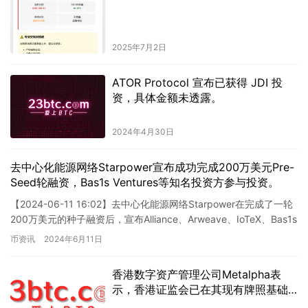
2025年7月2日
ATOR Protocol 宣布已获得 JDI 投
资，具体金额未透露。
2024年4月30日
去中心化能源网络Starpower宣布成功完成200万美元Pre-
Seed轮融资，Bas1s Ventures等知名投资方参与投资。
【2024-06-11 16:02】去中心化能源网络Starpower在完成了一轮
200万美元的种子融资后，宣布Alliance、Arweave、IoTeX、Bas1s
Ventu…
币资讯
2024年6月11日
香港数字资产管理公司Metalpha表
示，香港证监会已在其现有牌照基础
上批准新增第一类受监管活动。