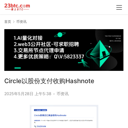
首页
币资讯
Circle以股份支付收购Hashnote
2025年5月28日 上午5:38
•
币资讯