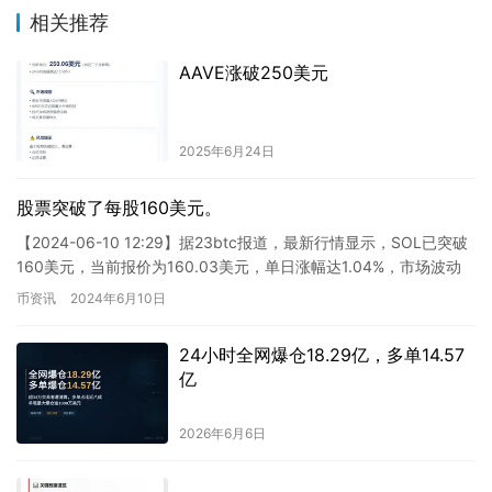
相关推荐
AAVE涨破250美元
2025年6月24日
股票突破了每股160美元。
【2024-06-10 12:29】据23btc报道，最新行情显示，SOL已突破
160美元，当前报价为160.03美元，单日涨幅达1.04%，市场波动
较为剧烈，请谨慎控制风险。 这…
币资讯
2024年6月10日
24小时全网爆仓18.29亿，多单14.57
亿
2026年6月6日