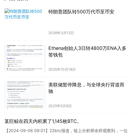
特朗普团队转500万代币至币安
2026年3月12日
Ethena创始人3日转4800万ENA入多
签钱包
2025年10月18日
美联储暂停降息，与全球央行背道而
驰
2025年5月8日
某巨鲸在四天内积累了1,145枚BTC。
【2024-09-06 09:01】23btc报道，链上分析师余烬观察到，一位