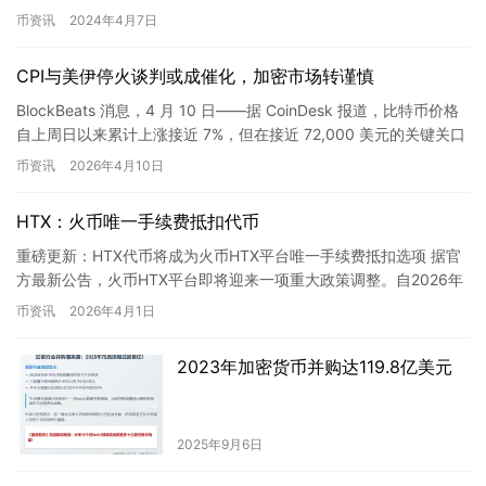
关”，并将…
币资讯
2024年4月7日
CPI与美伊停火谈判或成催化，加密市场转谨慎
BlockBeats 消息，4 月 10 日——据 CoinDesk 报道，比特币价格
自上周日以来累计上涨接近 7%，但在接近 72,000 美元的关键关口
附近，涨势出现放缓。尽管…
币资讯
2026年4月10日
HTX：火币唯一手续费抵扣代币
重磅更新：HTX代币将成为火币HTX平台唯一手续费抵扣选项 据官
方最新公告，火币HTX平台即将迎来一项重大政策调整。自2026年
4月1日00:00（UTC+8）起，平台将逐步停止T…
币资讯
2026年4月1日
2023年加密货币并购达119.8亿美元
2025年9月6日