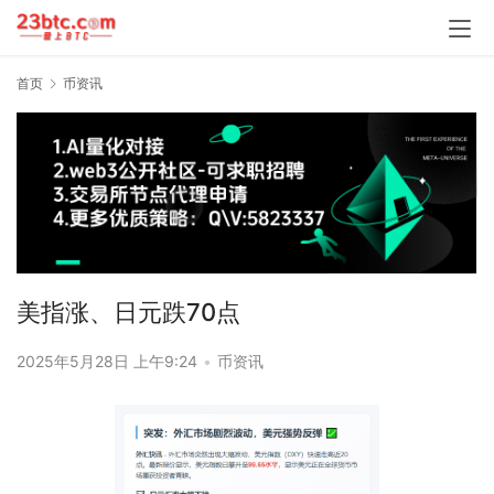
首页
币资讯
美指涨、日元跌70点
2025年5月28日 上午9:24
•
币资讯