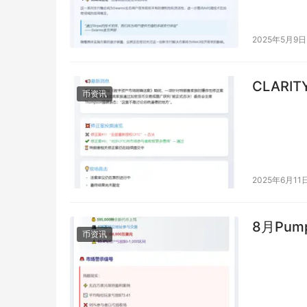
方社交媒体宣
2025年5月9日
CLAR
币资讯
2025年6月11
8月Pum
币资讯