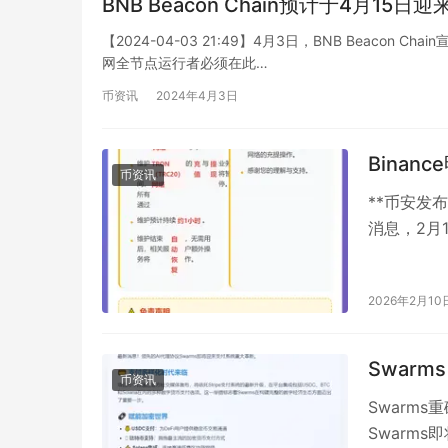
BNB Beacon Chain预计于4月15
【2024-04-03 21:49】4月3日，BNB Beacon
网全节点运行者必须在此…
币资讯
2024年4月3日
Binan
币资讯
**币安发布
消息，2月
告，宣布将
2026年2月10
Swarms
币资讯
Swarm
Swarm