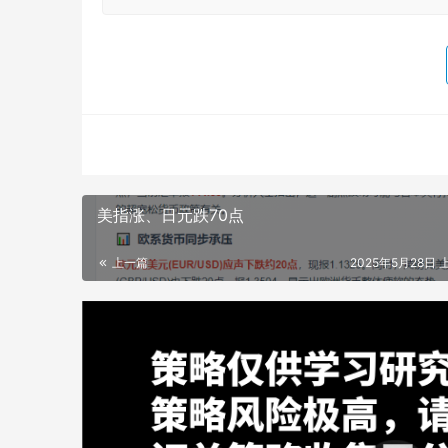
美指涨、日元跌70点
上一篇
2025年5月28日 上