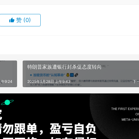
赞
(0)
特朗普家族遭银行封杀促态度转向
午9:24
2025年5月28日 上午9:43
下