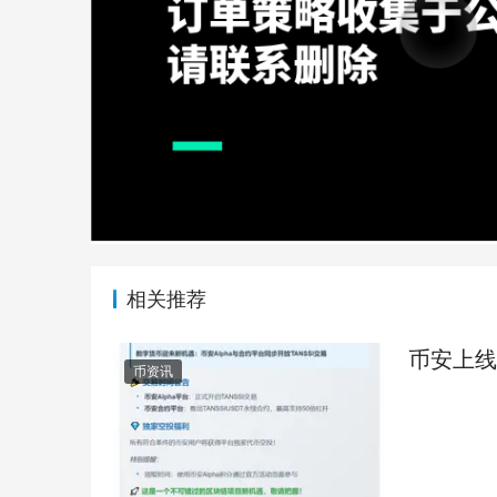
相关推荐
币安上线T
币资讯