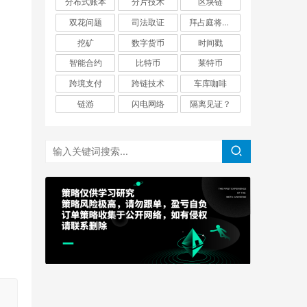
分布式账本
分片技术
区块链
双花问题
司法取证
拜占庭将军问题
挖矿
数字货币
时间戳
智能合约
比特币
莱特币
跨境支付
跨链技术
车库咖啡
链游
闪电网络
隔离见证？