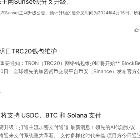
日迎来主网Sunset硬分叉升级。
 Chain宣布Sunset主网升级公告。预计升级的硬分叉时间为2024年4月15日。
ce明日TRC20钱包维护
重要通知：TRON（TRC20）网络钱包维护即将开始** BlockBe
10日，全球领先的加密货币交易平台币安（Binance）发布官方
于…
日
 将支持 USDC、BTC 和 Solana 支付
s重磅升级：打通主流加密支付通道 最新消息！领先的AI代理协议
s即将迎来支付系统重大革新。 支付多样化时代来临 项目方今日通