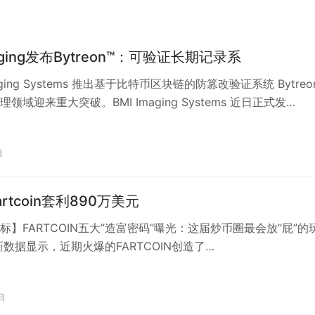
maging发布Bytreon™：可验证长期记录系
maging Systems 推出基于比特币区块链的防篡改验证系统 Bytreo
领域迎来重大突破。BMI Imaging Systems 近日正式发…
日
rtcoin套利890万美元
标】FARTCOIN五大”造富密码”曝光：这届炒币圈最会放”屁”的
新数据显示，近期火爆的FARTCOIN创造了…
日