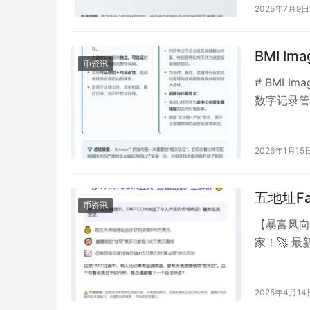
2025年7月9日
BMI I
币资讯
# BMI I
数字记录管理
2026年1月15
五地址Fa
币资讯
【暴富风向
家！🚀 最
2025年4月14