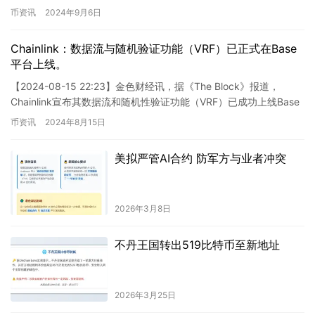
ETH，然而这一数字逐渐减少，至6月底已降至…
币资讯
2024年9月6日
Chainlink：数据流与随机验证功能（VRF）已正式在Base
平台上线。
【2024-08-15 22:23】金色财经讯，据《The Block》报道，
Chainlink宣布其数据流和随机性验证功能（VRF）已成功上线Base
网络。通过此项整合，Chai…
币资讯
2024年8月15日
美拟严管AI合约 防军方与业者冲突
2026年3月8日
不丹王国转出519比特币至新地址
2026年3月25日