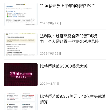
“` 国信证券上半年净利增71% “`
2025年8月29日
达利欧：过度降息会降低货币吸引
力，个人需购置一些黄金对冲风险
2025年9月25日
比特币跌破63000美元大关。
2024年8月1日
比特币若破9.3万美元，40亿空头或遭
清算