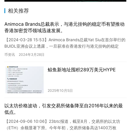
相关推荐
Animoca Brands总裁表示，与港元挂钩的稳定币有望推动
香港加密货币领域迅速发展。
【2024-03-28 15:53】Animoca Brands总裁Yat Siu在首尔举行的
BUIDL亚洲会议上透露，一旦获准在香港发行与港元挂钩的稳定
币，或将在目前竞争激烈的加…
币资讯
2024年3月28日
鲸鱼新地址囤积289万美元HYPE
2025年10月5日
以太坊价格波动，引发交易所储备降至自2016年以来的最
低点。
【2024-09-06 10:06】23btc报道，截至8月，交易所的以太坊
（ETH）余额显著下滑。今年年初，交易所储备高达1400万枚