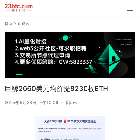
首页
币资讯
巨鲸2660美元均价提9230枚ETH
2025年5月28日 上午10:06
•
币资讯