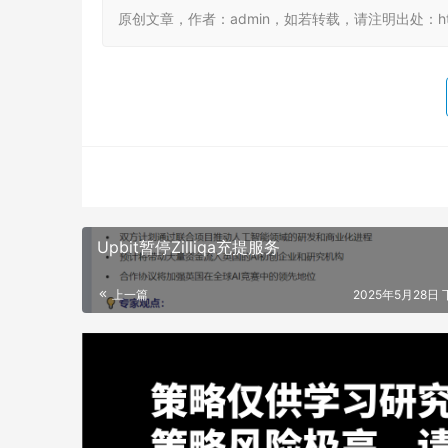
原创文章，作者：admin，如若转载，请注明出处：https://
Upbit暂停Zilliqa充提服务
上一篇
2025年5月28日 