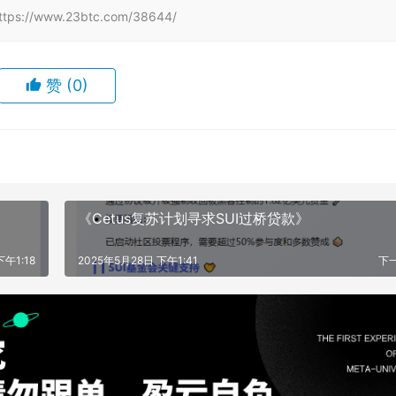
www.23btc.com/38644/
赞
(0)
《Cetus复苏计划寻求SUI过桥贷款》
下午1:18
2025年5月28日 下午1:41
下