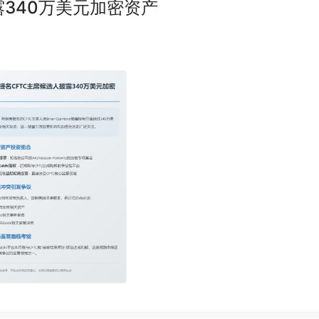
露340万美元加密资产