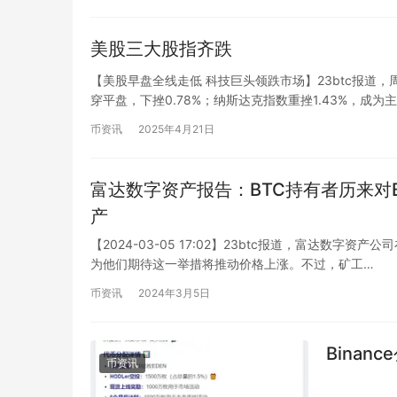
美股三大股指齐跌
【美股早盘全线走低 科技巨头领跌市场】23btc报
穿平盘，下挫0.78%；纳斯达克指数重挫1.43%，成为
币资讯
2025年4月21日
富达数字资产报告：BTC持有者历来对
产
【2024-03-05 17:02】23btc报道，富达
为他们期待这一举措将推动价格上涨。不过，矿工…
币资讯
2024年3月5日
Binan
币资讯