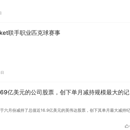
日
arket联手职业匹克球赛事
3日
.69亿美元的公司股票，创下单月减持规模最大的记
总裁黄仁勋于六月份减持了总值近16.9亿美元的英伟达股票，创下其单月最大减持