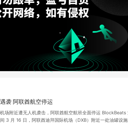
遇袭 阿联酋航空停运
机场附近遭无人机袭击，阿联酋航空航班全面停运 BlockBeats
间 3 月 16 日，阿联酋迪拜国际机场（DXB）附近一处油罐设
初步调查，事…