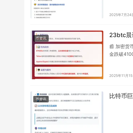
2025年7月24
23btc
币资讯
📰 加密货
金跌破41
态，支持在
2025年11月1
比特币巨
币资讯