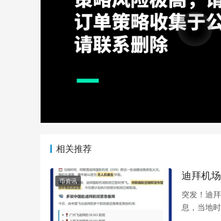
相关推荐
迪拜机场
币资讯
突发！迪拜
息，当地时
发火灾。据