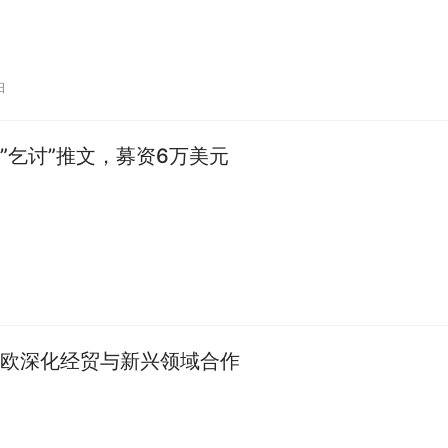
日
”乞讨”推文，募资6万美元
欧深化经贸与新兴领域合作