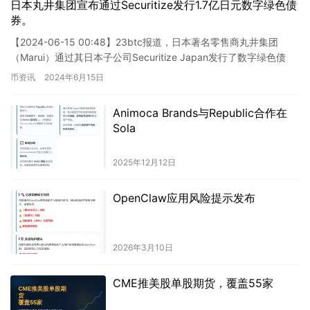
日本丸井集团宣布通过Securitize发行1.7亿日元数字绿色债
券。
【2024-06-15 00:48】23btc报道，日本著名零售商丸井集团
（Marui）通过其日本子公司Securitize Japan发行了数字绿色债
券。尽管本次发行规模不大，仅…
币资讯
2024年6月15日
Animoca Brands与Republic合作在
Sola
2025年12月12日
OpenClaw应用风险提示发布
2026年3月10日
CME推美股单股期货，覆盖55家