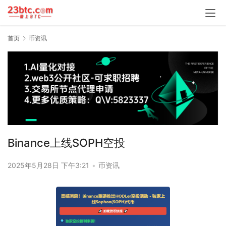
首页
币资讯
Binance上线SOPH空投
2025年5月28日 下午3:21
•
币资讯