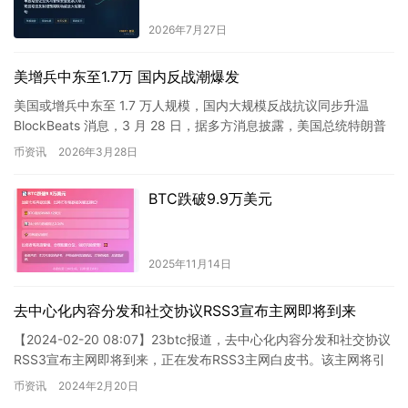
2026年7月27日
美增兵中东至1.7万 国内反战潮爆发
美国或增兵中东至 1.7 万人规模，国内大规模反战抗议同步升温
BlockBeats 消息，3 月 28 日，据多方消息披露，美国总统特朗普
正在评估于伊朗周边部署超过 1.7 万名…
币资讯
2026年3月28日
BTC跌破9.9万美元
2025年11月14日
去中心化内容分发和社交协议RSS3宣布主网即将到来
【2024-02-20 08:07】23btc报道，去中心化内容分发和社交协议
RSS3宣布主网即将到来，正在发布RSS3主网白皮书。该主网将引
入全面升级的RSS3网络基础设施，以无…
币资讯
2024年2月20日