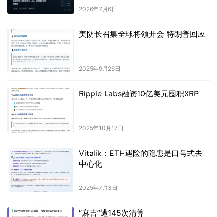
2026年7月6日
美防长召集全球将领开会 特朗普回应
2025年9月26日
Ripple Labs融资10亿美元囤积XRP
2025年10月17日
Vitalik：ETH遇险的隐患是口号式去
中心化
2025年7月3日
“麻吉”遭145次清算