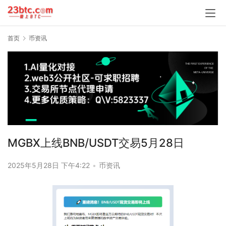
首页
币资讯
MGBX上线BNB/USDT交易5月28日
2025年5月28日 下午4:22
•
币资讯