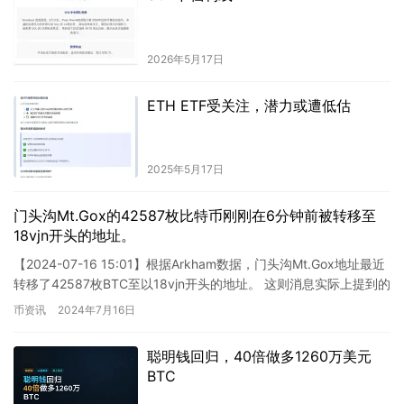
2026年5月17日
ETH ETF受关注，潜力或遭低估
2025年5月17日
门头沟Mt.Gox的42587枚比特币刚刚在6分钟前被转移至
18vjn开头的地址。
【2024-07-16 15:01】根据Arkham数据，门头沟Mt.Gox地址最近
转移了42587枚BTC至以18vjn开头的地址。 这则消息实际上提到的
是被盗的Mt.Gox比特…
币资讯
2024年7月16日
聪明钱回归，40倍做多1260万美元
BTC