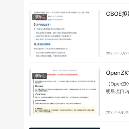
CBOE
币资讯
2025年10月2
OpenZ
币资讯
【Open
明星项目O
总发…
2025年4月3