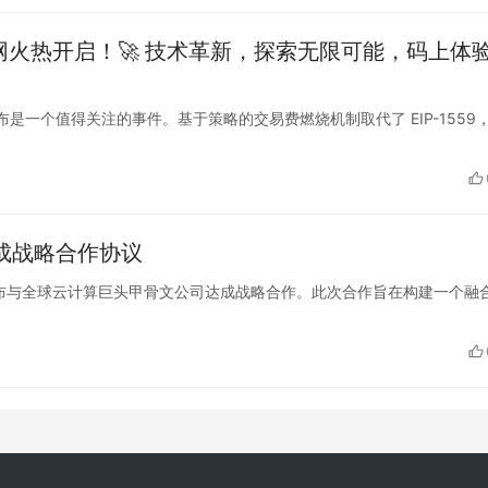
测试网火热开启！🚀 技术革新，探索无限可能，码上体
本的测试网发布是一个值得关注的事件。基于策略的交易费燃烧机制取代了 EIP-1559
达成战略合作协议
ribe今日宣布与全球云计算巨头甲骨文公司达成战略合作。此次合作旨在构建一个融