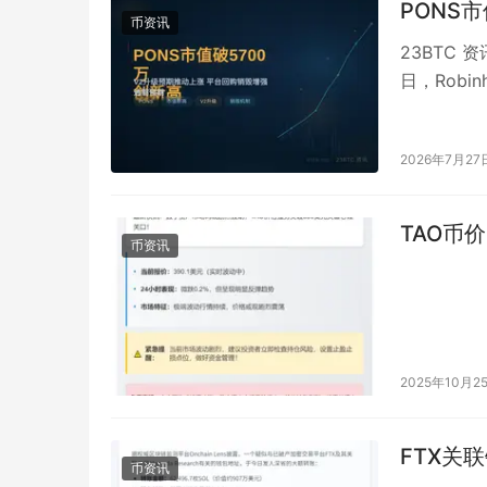
PONS
币资讯
23BTC 资
日，Robin
2026年7月27
TAO币
币资讯
2025年10月2
FTX关联
币资讯