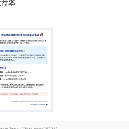
收益率
www.23btc.com/38731/