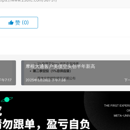
赞
(0)
摩根大通客户美债空头创半年新高
下午7:17
2025年5月28日 下午7:38
下