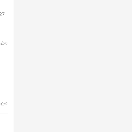
27
0
0