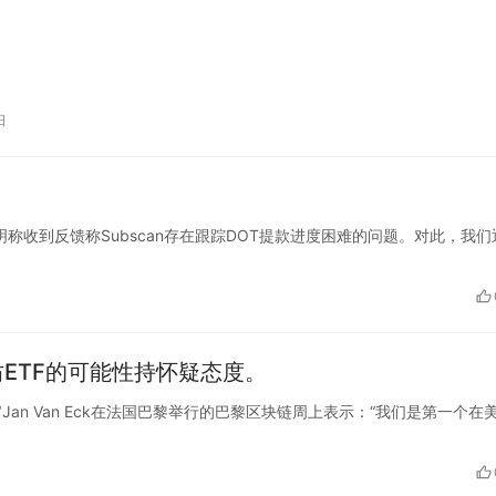
日
twork发布声明称收到反馈称Subscan存在跟踪DOT提款进度困难的问题。对此，我
坊ETF的可能性持怀疑态度。
首席执行官Jan Van Eck在法国巴黎举行的巴黎区块链周上表示：“我们是第一个在