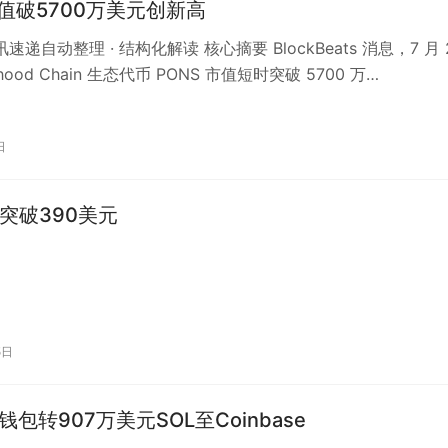
市值破5700万美元创新高
讯速递自动整理 · 结构化解读 核心摘要 BlockBeats 消息，7 月 
hood Chain 生态代币 PONS 市值短时突破 5700 万…
日
价突破390美元
5日
钱包转907万美元SOL至Coinbase