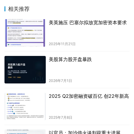
相关推荐
美英施压 巴塞尔拟放宽加密资本要求
2025年11月21日
美股算力股开盘暴跌
2026年7月1日
2025 Q2加密融资破百亿 创22年新高
2025年7月8日
以官员：加沙停火谈判获重大进展