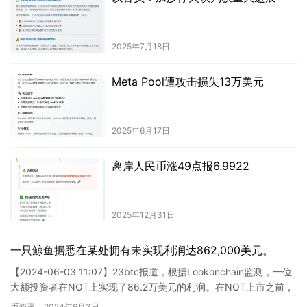
2025年7月18日
Meta Pool遭攻击损失13万美元
2025年6月17日
离岸人民币涨49点报6.9922
2025年12月31日
一只鲸鱼据悉在某处拥有未实现利润达862,000美元。
【2024-06-03 11:07】23btc报道，根据Lookonchain监测，一位
大额投资者在NOT上实现了86.2万美元的利润。在NOT上市之前，
他以50,550枚TON（…
币资讯
2024年6月3日