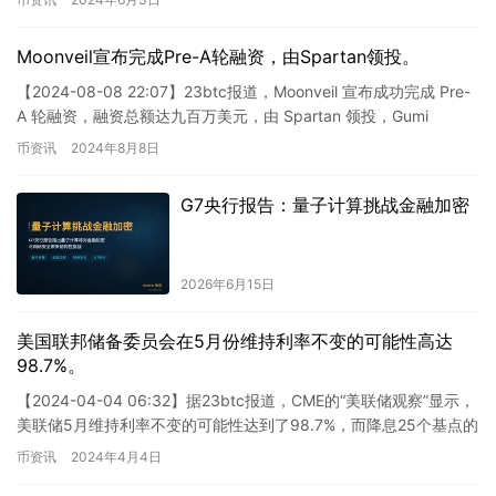
Moonveil宣布完成Pre-A轮融资，由Spartan领投。
【2024-08-08 22:07】23btc报道，Moonveil 宣布成功完成 Pre-
A 轮融资，融资总额达九百万美元，由 Spartan 领投，Gumi
Cryptos C…
币资讯
2024年8月8日
G7央行报告：量子计算挑战金融加密
2026年6月15日
美国联邦储备委员会在5月份维持利率不变的可能性高达
98.7%。
【2024-04-04 06:32】据23btc报道，CME的“美联储观察”显示，
美联储5月维持利率不变的可能性达到了98.7%，而降息25个基点的
概率仅有1.3%。至于6月份，美…
币资讯
2024年4月4日