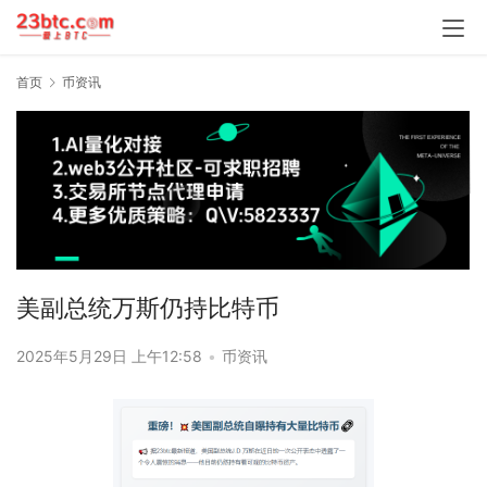
首页
币资讯
美副总统万斯仍持比特币
2025年5月29日 上午12:58
•
币资讯