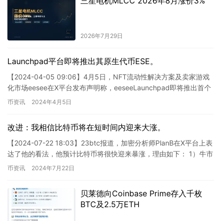
三星电机MLCC 2026年8月涨价3%
2026年7月29日
Launchpad平台即将推出其原生代币ESE。
【2024-04-05 09:06】4月5日，NFT流动性解决方案及卖家游戏
化市场eesee在X平台发布声明称，eeseeLaunchpad即将推出首个
代币ESE，参与者需要通过K…
币资讯
2024年4月5日
改进：我相信比特币将在短时间内迎来大涨。
【2024-07-22 18:03】23btc报道，加密分析师PlanB在X平台上表
达了他的看法，他预计比特币将很快迎来暴涨，理由如下： 1）牛市
的序幕才刚刚拉开2）根据S2F模型…
币资讯
2024年7月22日
贝莱德向Coinbase Prime存入千枚
BTC及2.5万ETH