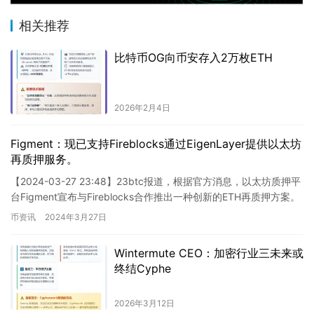
相关推荐
比特币OG向币安存入2万枚ETH
2026年2月4日
Figment：现已支持Fireblocks通过EigenLayer提供以太坊
再质押服务。
【2024-03-27 23:48】23btc报道，根据官方消息，以太坊质押平
台Figment宣布与Fireblocks合作推出一种创新的ETH再质押方案。
用户可通过Fireblo…
币资讯
2024年3月27日
Wintermute CEO：加密行业三未来或
终结Cyphe
2026年3月12日