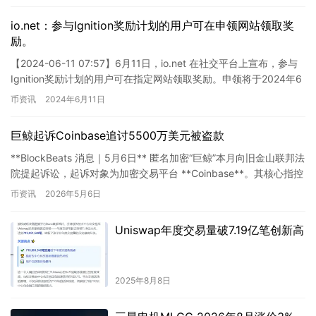
io.net：参与Ignition奖励计划的用户可在申领网站领取奖
励。
【2024-06-11 07:57】6月11日，io.net 在社交平台上宣布，参与
Ignition奖励计划的用户可在指定网站领取奖励。申领将于2024年6
月11日19:00开始，…
币资讯
2024年6月11日
巨鲸起诉Coinbase追讨5500万美元被盗款
**BlockBeats 消息｜5月6日** 匿名加密“巨鲸”本月向旧金山联邦法
院提起诉讼，起诉对象为加密交易平台 **Coinbase**。其核心指控
是：Coinbase **拒…
币资讯
2026年5月6日
Uniswap年度交易量破7.19亿笔创新高
2025年8月8日