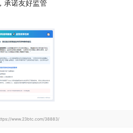
，承诺友好监管
www.23btc.com/38883/