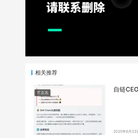
相关推荐
自链CE
币资讯
2025年6月23