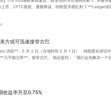
c晨讯】11月10日隔夜要闻速览：政策动向与市场风向标 📈 关键词
er上市、CFTC新政、通胀降温、特朗普关税红利 1. **Ledger
…
0日
美方或可迅速接管古巴
Beats 消息**：5 月 2 日（当地时间 5 月 1 日），特朗普在讲话
**几乎能立即**」接管古巴。 他还提到：「我们会先解决一个
期收益率升至0.75%