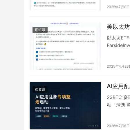
2025年7月8日
美以太坊
币资讯
以太坊ET
Farsid
&#…
2025年4月23
AI应用
币资讯
23BTC 
动「清朗·
此次行动聚
2026年7月6日