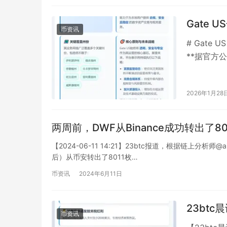
Gate
币资讯
# Gate
**据官方
**印第安纳
2026年1月28
两周前，DWF从Binance成功转出了8
【2024-06-11 14:21】23btc报道，根据链上分析师
后）从币安转出了8011枚…
币资讯
2024年6月11日
23btc
币资讯