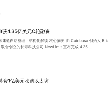
日
mit获4.35亿美元C轮融资
讯速递自动整理 · 结构化解读 核心摘要 由 Coinbase 创始人 Bri
ng 联合创立的长寿科技公司 NewLimit 宣布完成 4.35 …
拟募资1亿美元收购以太坊