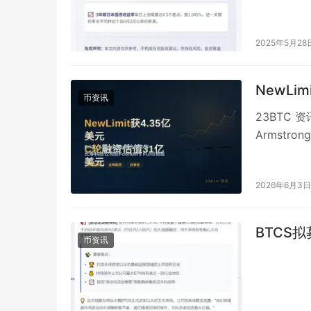
2025年5月28
NewLi
币资讯
23BTC 资
Armstro
2026年6月3日
BTCS
币资讯