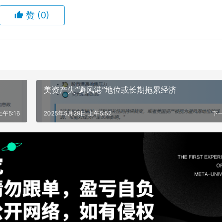
赞
(0)
美资产失”避风港”地位或长期拖累经济
上午5:16
2025年5月29日 上午5:52
下