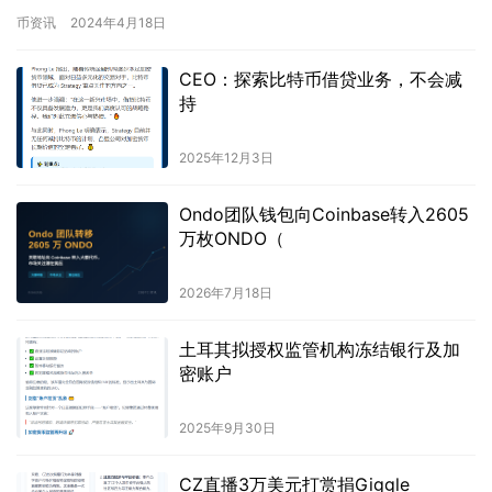
Collective（RS…
币资讯
2024年4月18日
CEO：探索比特币借贷业务，不会减
持
2025年12月3日
Ondo团队钱包向Coinbase转入2605
万枚ONDO（
2026年7月18日
土耳其拟授权监管机构冻结银行及加
密账户
2025年9月30日
CZ直播3万美元打赏捐Giggle