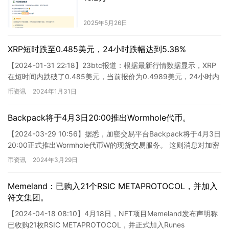
2025年5月26日
XRP短时跌至0.485美元，24小时跌幅达到5.38%
【2024-01-31 22:18】23btc报道：根据最新行情数据显示，XRP
在短时间内跌破了0.485美元，当前报价为0.4989美元，24小时内
跌幅达到了5.38%。行情波动…
币资讯
2024年1月31日
Backpack将于4月3日20:00推出Wormhole代币。
【2024-03-29 10:56】据悉，加密交易平台Backpack将于4月3日
20:00正式推出Wormhole代币W的现货交易服务。 这则消息对加密
货币行业将产生一定影响，具…
币资讯
2024年3月29日
Memeland：已购入21个RSIC METAPROTOCOL，并加入
符文集团。
【2024-04-18 08:10】4月18日，NFT项目Memeland发布声明称
已收购21枚RSIC METAPROTOCOL，并正式加入Runes