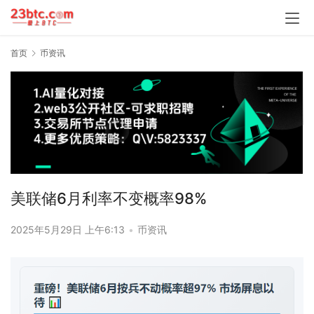
首页
币资讯
美联储6月利率不变概率98%
2025年5月29日 上午6:13
•
币资讯