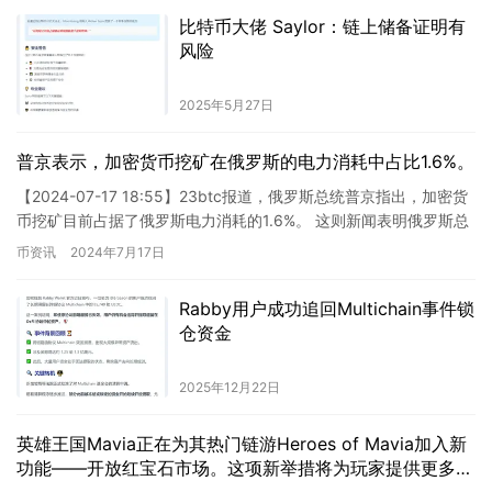
比特币大佬 Saylor：链上储备证明有
风险
2025年5月27日
普京表示，加密货币挖矿在俄罗斯的电力消耗中占比1.6%。
【2024-07-17 18:55】23btc报道，俄罗斯总统普京指出，加密货
币挖矿目前占据了俄罗斯电力消耗的1.6%。 这则新闻表明俄罗斯总
统普京对加密货币挖矿在俄罗斯的电力消耗…
币资讯
2024年7月17日
Rabby用户成功追回Multichain事件锁
仓资金
2025年12月22日
英雄王国Mavia正在为其热门链游Heroes of Mavia加入新
功能——开放红宝石市场。这项新举措将为玩家提供更多选