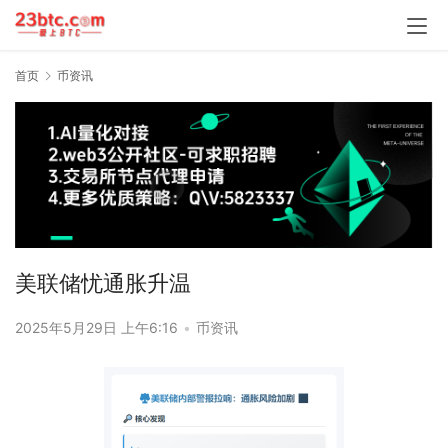
首页
币资讯
美联储忧通胀升温
2025年5月29日 上午6:16
•
币资讯