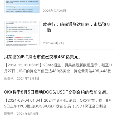
2026年3月24日
欧央行：确保通胀达目标，市场预期
一致
2025年8月24日
贝莱德的IBIT持仓市值已突破480亿美元。
【2024-12-01 06:05】23btc报道，贝莱德最新数据显示，截至11
月27日，IBIT的持仓市值已达480亿美金，持仓量高达495,443枚
BTC。 根据23btc的报…
币资讯
2024年12月1日
OKX将于8月5日启动DOGS/USDT交割合约的盘前交易。
【2024-08-04 01:04】2024年8月4日消息，OKX宣布，将于8月
5日上午11:00推出DOGS/USDT盘前交易（USDT保证金交割合
约）。DOGS的灵感来自于Te…
币资讯
2024年8月4日