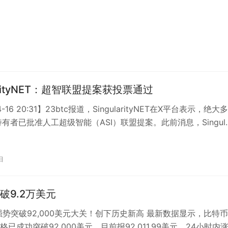
larityNET：超智联盟提案获投票通过
4-16 20:31】23btc报道，SingularityNET在X平台表示，绝大
币持有者已批准人工超级智能（ASI）联盟提案。此前消息，Singul
日
破9.2万美元
币强势突破92,000美元大关！创下历史新高 最新数据显示，比特币
格已成功突破92,000美元，目前报92,011.99美元，24小时内