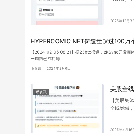
高达7.77%
2025年12月3
HYPERCOMIC NFT铸造量超过100万
【2024-02-06 08:21】据23btc报道，zkSync开发
一周内已成功铸…
币资讯
2024年2月6日
美股全线
币资讯
【美股集体
全线飘绿，
0.05%表
2025年4月16