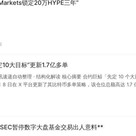
e Markets锁定20万HYPE三年”
日
10大目标”更新1.7亿多单
资讯速递自动整理 · 结构化解读 核心摘要 合约巨鲸「先定 10 个大
月 8 日在 X 平台更新了其比特币多单策略，该仓位总额高达 1.7 
…
：SEC暂停数字大盘基金交易出人意料**