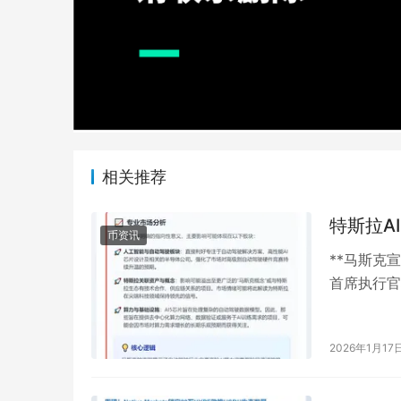
相关推荐
特斯拉A
币资讯
**马斯克
首席执行官
其全自动驾
2026年1月17