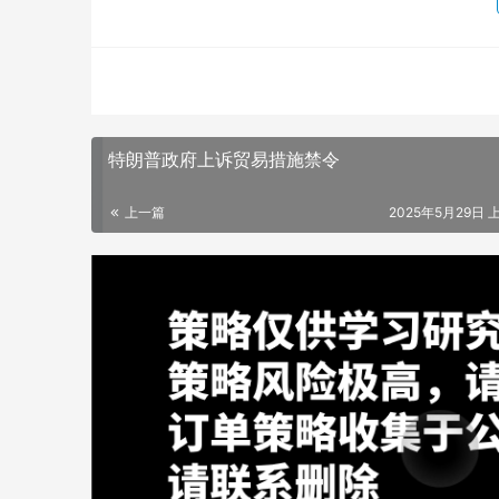
特朗普政府上诉贸易措施禁令
上一篇
2025年5月29日 上