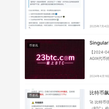
2025年7月4日
Singu
币资讯
【2024-0
AGIX代
2024年4月16
比特币飙
币资讯
🚀 比特
（BTC）价