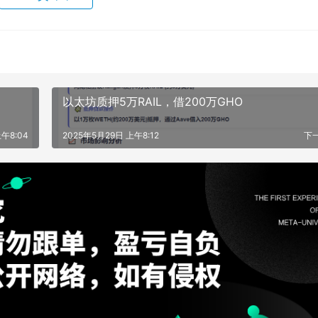
以太坊质押5万RAIL，借200万GHO
午8:04
2025年5月29日 上午8:12
下