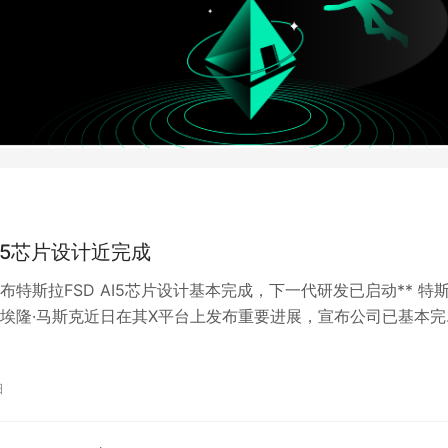
I5芯片设计近完成
宣布特斯拉FSD AI5芯片设计基本完成，下一代研发已启动** 特
埃隆·马斯克近日在其X平台上发布重要进展，宣布公司已基本完
驶（FSD）系统下一…
日