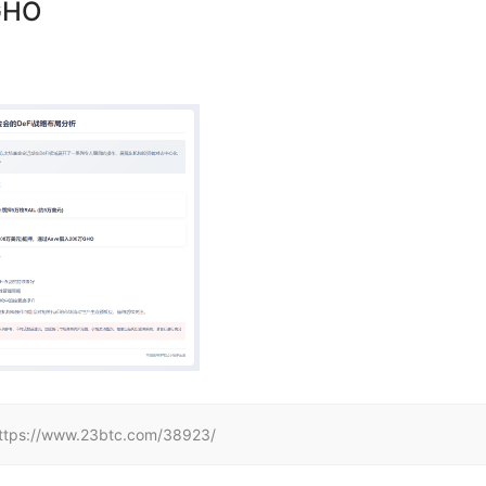
HO
www.23btc.com/38923/