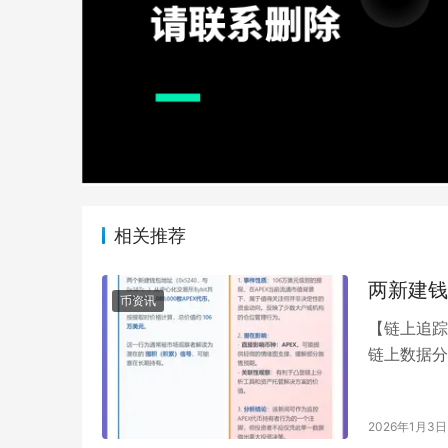
相关推荐
两新建钱
币资讯
【链上追踪
链上数据分
包地址（0x
2026年1月3日