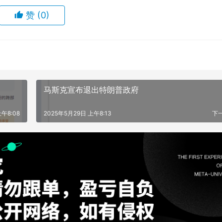
赞
(0)
马斯克宣布退出特朗普政府
午8:08
2025年5月29日 上午8:13
下