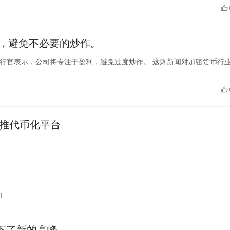
利，避免不必要的炒作。
站的首席执行官表示，公司将专注于盈利，避免过度炒作。 这则新闻对加密货币行
月推代币化平台
日
创下了新的高峰。