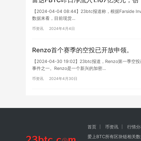
【2024-04-04 08:44】23btc报道称，根据Farsi
数据来看，目前现货…
币资讯
2024年4月4日
Renzo首个赛季的空投已开放申领。
【2024-04-30 19:02】23btc报道，Renz
事件之一。Renzo是一个新兴的加密…
币资讯
2024年4月30日
首页
币资讯
行情分
爱上BTC所有区块链相关