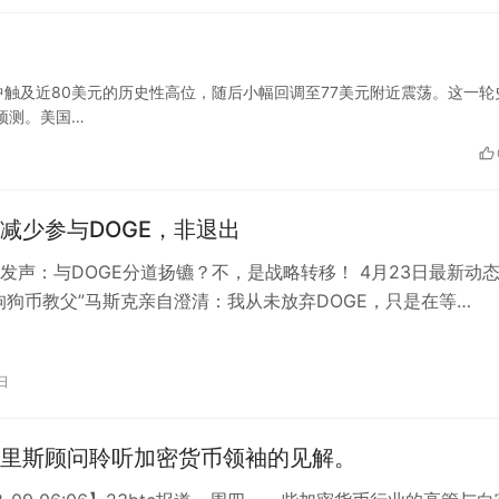
触及近80美元的历史性高位，随后小幅回调至77美元附近震荡。这一轮
预测。美国…
减少参与DOGE，非退出
发声：与DOGE分道扬镳？不，是战略转移！ 4月23日最新动态 
狗狗币教父”马斯克亲自澄清：我从未放弃DOGE，只是在等…
日
里斯顾问聆听加密货币领袖的见解。