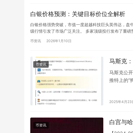
白银价格预测：关键目标价位全解析
白银价格强势突破，市值一度超越科技巨头英伟达，盘中
级行情引发了市场广泛关注。 多家顶级投行发布了重磅
币资讯
2026年1月10日
马斯克：
币资讯
马斯克公开
推特上的”
2025年4月23
白宫与哈
币资讯