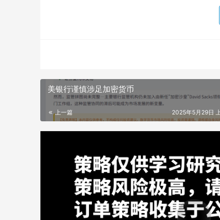
美银行谨慎涉足加密货币
上一篇
2025年5月29日 上