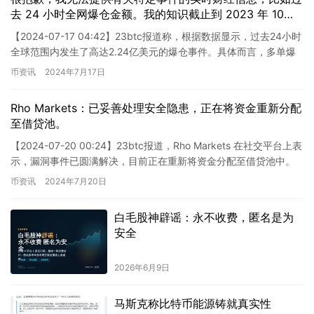
去 24 小时全网爆仓金额。我的知识截止到 2023 年 10
月，并且我无法访问实时数据。 要获取最新的财经新闻和
【2024-07-17 04:42】23btc报道称，根据数据显示，过去24小时
数据，我建议您参考可靠的财经新闻网站或数据平台。
全球范围内发生了高达2.24亿美元的爆仓事件。具体而言，多单爆
仓金额达9500.74万美元，而空单爆…
币资讯
2024年7月17日
Rho Markets：已妥善处理安全隐患，正在将资金重新分配
至借贷池。
【2024-07-20 00:24】23btc报道，Rho Markets 在社交平台上表
示，漏洞事件已圆满解决，目前正在重新将资金分配至借贷池中。
这则新闻涉及到了 Rho Ma…
币资讯
2024年7月20日
白毛股神辟谣：永不收费，匿名是为
安全
2026年6月9日
马斯克称比特币能源铸就真实性