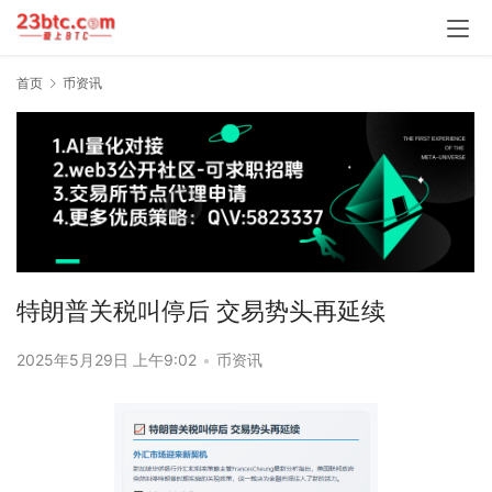
首页
币资讯
特朗普关税叫停后 交易势头再延续
2025年5月29日 上午9:02
•
币资讯