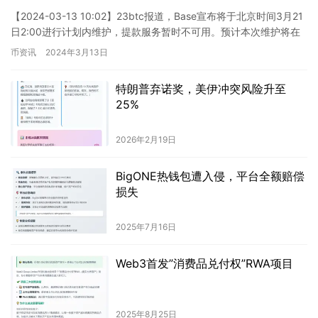
【2024-03-13 10:02】23btc报道，Base宣布将于北京时间3月21
日2:00进行计划内维护，提款服务暂时不可用。预计本次维护将在
一小时内完成。 这则新闻对加密货币…
币资讯
2024年3月13日
特朗普弃诺奖，美伊冲突风险升至
25%
2026年2月19日
BigONE热钱包遭入侵，平台全额赔偿
损失
2025年7月16日
Web3首发”消费品兑付权”RWA项目
2025年8月25日