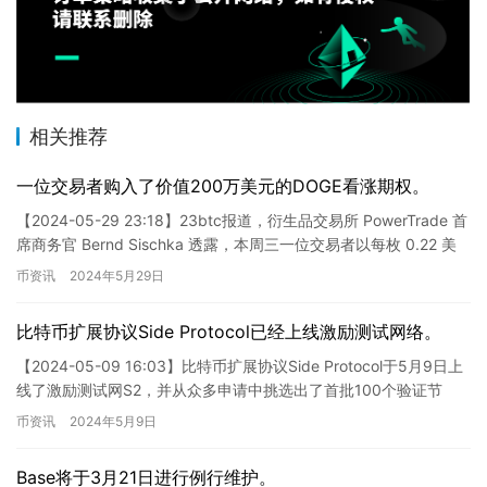
相关推荐
一位交易者购入了价值200万美元的DOGE看涨期权。
【2024-05-29 23:18】23btc报道，衍生品交易所 PowerTrade 首
席商务官 Bernd Sischka 透露，本周三一位交易者以每枚 0.22 美
元的价格购…
币资讯
2024年5月29日
比特币扩展协议Side Protocol已经上线激励测试网络。
【2024-05-09 16:03】比特币扩展协议Side Protocol于5月9日上
线了激励测试网S2，并从众多申请中挑选出了首批100个验证节
点。此外，Side Protoc…
币资讯
2024年5月9日
Base将于3月21日进行例行维护。