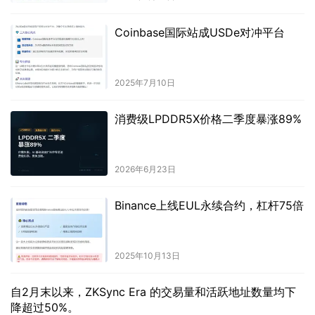
Coinbase国际站成USDe对冲平台
2025年7月10日
消费级LPDDR5X价格二季度暴涨89%
2026年6月23日
Binance上线EUL永续合约，杠杆75倍
2025年10月13日
自2月末以来，ZKSync Era 的交易量和活跃地址数量均下
降超过50%。