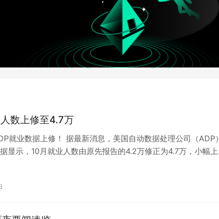
业人数上修至4.7万
ADP就业数据上修！ 据最新消息，美国自动数据处理公司（ADP
据显示，10月就业人数由原先报告的4.2万修正为4.7万，小幅上
度。 这一修正反映…
日