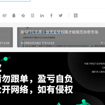
前CFTC主席：放宽监管权限才能规范加密市场
午12:06
2025年5月29日 下午12:23
下