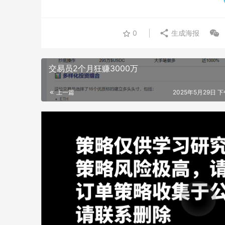
0
生成海报
交易员2个月狂赚3000万
上一篇
2025年5月29日 下