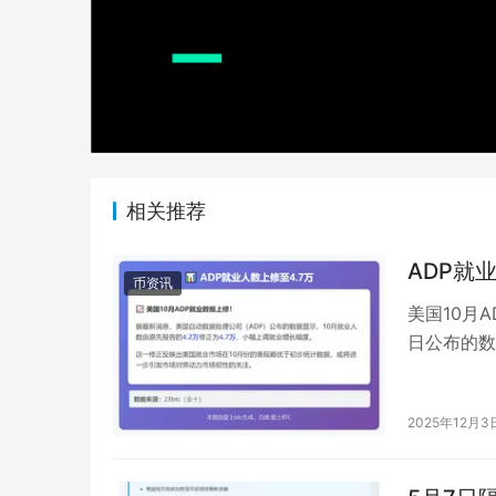
相关推荐
ADP就
币资讯
美国10月
日公布的数
就业增长幅
2025年12月3