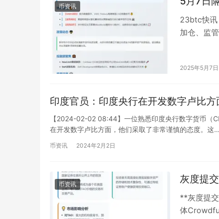
5月7日
币资讯
23btc快
加仓、监管
储数字货币
2025年5月7日
印度官员：印度央行在开发数字卢比方
【2024-02-02 08:44】一位熟悉印度央行数字
在开发数字卢比方面，他们采取了非常谨慎的态度。这
币资讯
2024年2月2日
灰度提交B
币资讯
**灰度提交
体Crowd