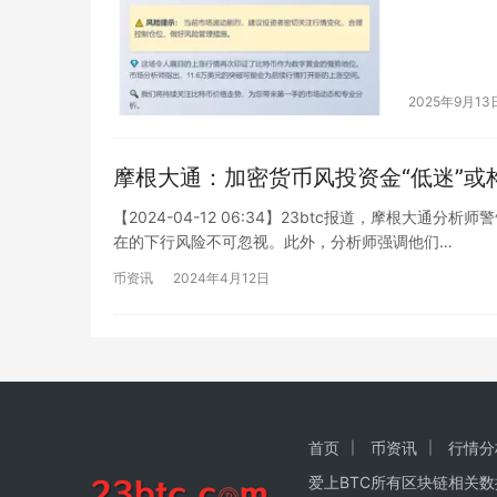
2025年9月13
摩根大通：加密货币风投资金“低迷”或
【2024-04-12 06:34】23btc报道，摩根大
在的下行风险不可忽视。此外，分析师强调他们…
币资讯
2024年4月12日
首页
币资讯
行情分
爱上BTC所有区块链相关