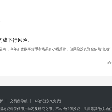
日
构成下行风险。
通分析师警告称，今年加密数字货币市场虽有小幅反弹，但风险投资资金依然“低迷”
析
交易所导航
AI笔记(永久免费)
数据与资料仅供用户学习及研究之用，不构成任何投资、法律等其他领域的