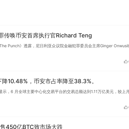
le…
币安首席执行官Richard Teng
《The Punch》透露，尼日利亚众议院金融犯罪委员会主席Ginger Onwusi
10.48%，币安市占率降至38.3%。
Block 数据显示，6 月全球主要中心化交易平台的交易总额达到1.11万亿美元，较上
售450亿BTC致市场大跌