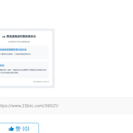
www.23btc.com/39021/
赞
(0)