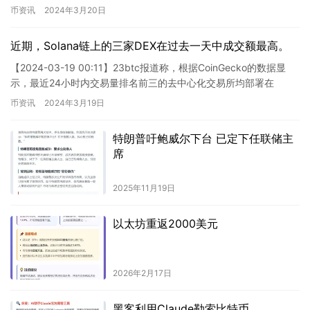
为剧烈，投资者应谨慎操作，做好…
币资讯
2024年3月20日
近期，Solana链上的三家DEX在过去一天中成交额最高。
【2024-03-19 00:11】23btc报道称，根据CoinGecko的数据显
示，最近24小时内交易量排名前三的去中心化交易所均部署在
Solana区块链上，它们分别是Rayd…
币资讯
2024年3月19日
特朗普吁鲍威尔下台 已定下任联储主
席
2025年11月19日
以太坊重返2000美元
2026年2月17日
黑客利用Claude勒索比特币