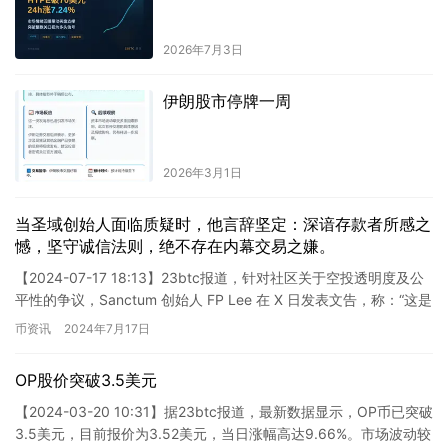
2026年7月3日
伊朗股市停牌一周
2026年3月1日
当圣域创始人面临质疑时，他言辞坚定：深谙存款者所感之
憾，坚守诚信法则，绝不存在内幕交易之嫌。
【2024-07-17 18:13】23btc报道，针对社区关于空投透明度及公
平性的争议，Sanctum 创始人 FP Lee 在 X 日发表文告，称：“这是
我最后一次就空投问题作…
币资讯
2024年7月17日
OP股价突破3.5美元
【2024-03-20 10:31】据23btc报道，最新数据显示，OP币已突破
3.5美元，目前报价为3.52美元，当日涨幅高达9.66%。市场波动较