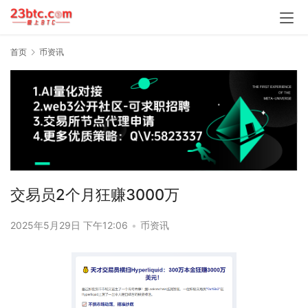
首页
币资讯
交易员2个月狂赚3000万
2025年5月29日 下午12:06
•
币资讯