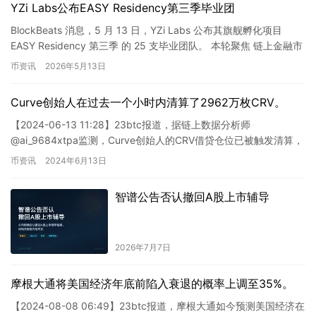
YZi Labs公布EASY Residency第三季毕业团
BlockBeats 消息，5 月 13 日，YZi Labs 公布其旗舰孵化项目
EASY Residency 第三季 的 25 支毕业团队。 本轮聚焦 链上金融市
场结构重建、人…
币资讯
2026年5月13日
Curve创始人在过去一个小时内清算了2962万枚CRV。
【2024-06-13 11:28】23btc报道，据链上数据分析师
@ai_9684xtpa监测，Curve创始人的CRV借贷仓位已被触发清算，
其中地址0xF07…0f…
币资讯
2024年6月13日
智谱公告否认撤回A股上市辅导
2026年7月7日
摩根大通将美国经济年底前陷入衰退的概率上调至35%。
【2024-08-08 06:49】23btc报道，摩根大通如今预测美国经济在