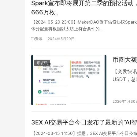
Spark宣布即将展开第二季的预挖活
666万枚。
【2024-05-20 23:06】MakerDAO旗下借贷协
体分配量将根据以太坊上符合条件的…
币资讯
2024年5月20日
币圈大额
币资讯
【突发快讯】
USDT，总
(https://w
2026年1月30
3EX AI交易平台今日发布了最新的“A
【2024-03-15 14:50】据悉，3EX AI交易平