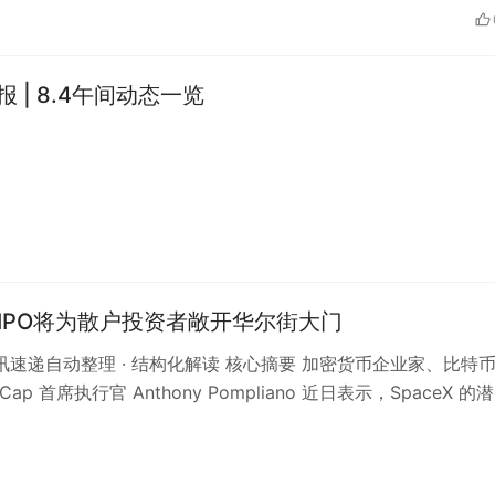
午报 | 8.4午间动态一览
eX IPO将为散户投资者敞开华尔街大门
 资讯速递自动整理 · 结构化解读 核心摘要 加密货币企业家、比特
Cap 首席执行官 Anthony Pompliano 近日表示，SpaceX 的潜