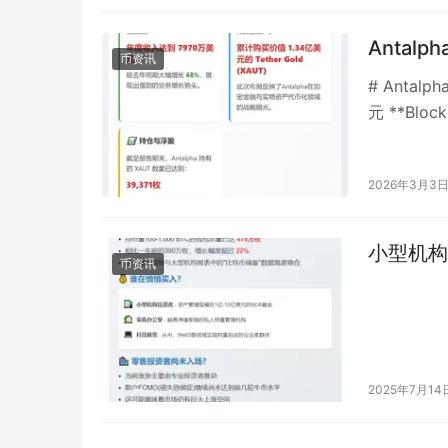
Antal
币资讯
# Anta
元 **Blo
正…
2026年3月3
小型机构
币资讯
2025年7月14