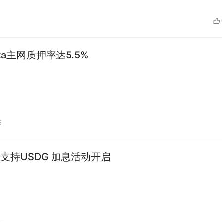
Vota主网质押率达5.5%
日
ay支持USDG 加息活动开启