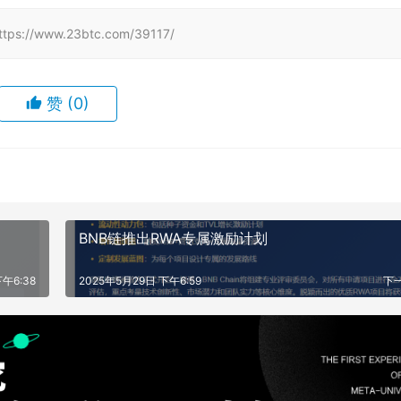
www.23btc.com/39117/
赞
(0)
BNB链推出RWA专属激励计划
午6:38
2025年5月29日 下午6:59
下