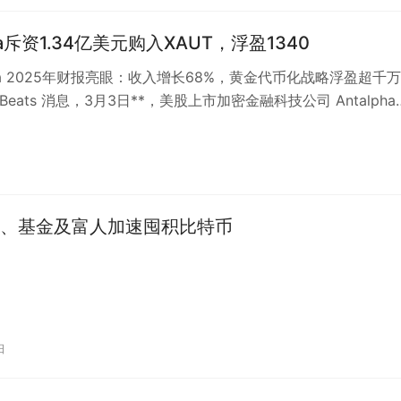
pha斥资1.34亿美元购入XAUT，浮盈1340
lpha 2025年财报亮眼：收入增长68%，黄金代币化战略浮盈超千
ckBeats 消息，3月3日**，美股上市加密金融科技公司 Antalpha
日
、基金及富人加速囤积比特币
日