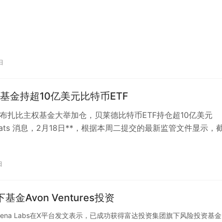
日
基金持超10亿美元比特币ETF
阿布扎比主权基金大举加仓，贝莱德比特币ETF持仓超10亿美元
kBeats 消息，2月18日**，根据本周二提交的最新监管文件显示，
两家总部位于…
日
基金Avon Ventures投资
开发商Ethena Labs在X平台发文表示，已成功获得富达投资集团旗下风险投资基金