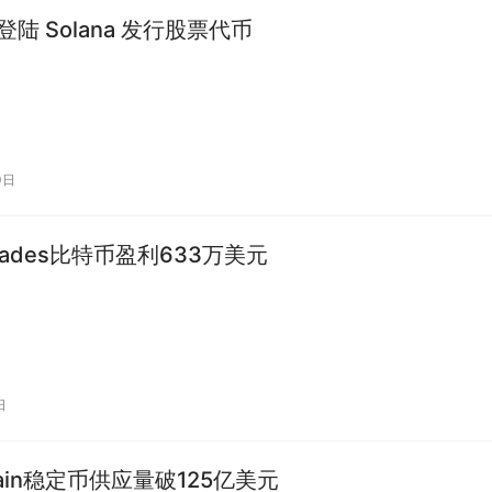
s 登陆 Solana 发行股票代币
0日
aTrades比特币盈利633万美元
日
hain稳定币供应量破125亿美元