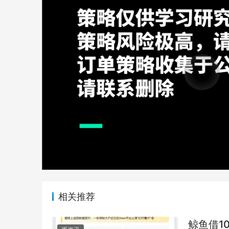
相关推荐
鲸鱼借10