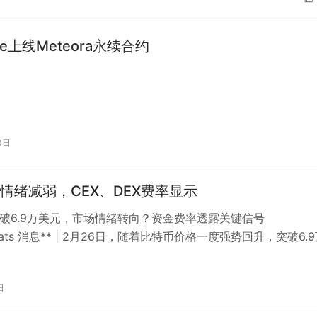
ase上线Meteora永续合约
0日
情绪减弱，CEX、DEX费率显示
突破6.9万美元，市场情绪转向？资金费率透露关键信号
kBeats 消息** | 2月26日，随着比特币价格一度强势回升，突破6.
市场情绪出现微…
日