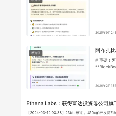
2025年9月24
阿布扎比
币资讯
# 重磅！
**Bloc
去年年底，
2026年2月18
Ethena Labs：获得富达投资母公司旗下
【2024-03-12 00:38】23btc报道，USDe的