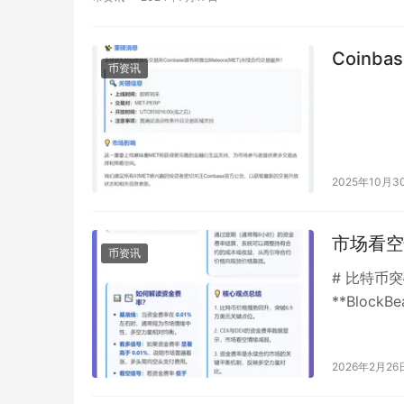
Coinb
币资讯
2025年10月3
市场看空
币资讯
# 比特币
**Bloc
美元大关，
2026年2月26