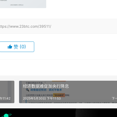
www.23btc.com/39511/
赞
(0)
经济数据难促加央行降息
午11:42
2025年5月30日 下午11:53
下