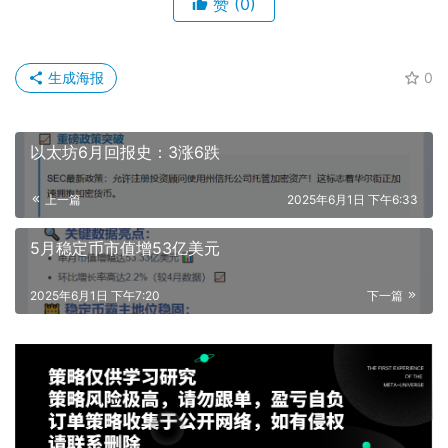
赞
(0)
生成海报
0
以太坊6月回报史：3涨6跌
上一篇
2025年6月1日 下午6:33
5月稳定币市值增53亿美元
2025年6月1日 下午7:20
下一篇