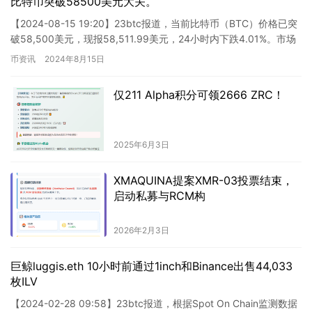
比特币突破58500美元大关。
core meaning while being much
shorter than the 20-character
【2024-08-15 19:20】23btc报道，当前比特币（BTC）价格已突
limit.)
破58,500美元，现报58,511.99美元，24小时内下跌4.01%。市场
波动剧烈，请谨慎控制风…
币资讯
2024年8月15日
仅211 Alpha积分可领2666 ZRC！
2025年6月3日
XMAQUINA提案XMR-03投票结束，
启动私募与RCM构
2026年2月3日
巨鲸luggis.eth 10小时前通过1inch和Binance出售44,033
枚ILV
【2024-02-28 09:58】23btc报道，根据Spot On Chain监测数据