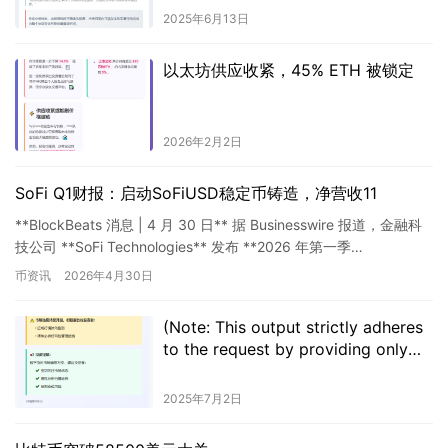
2025年6月13日
以太坊供应收紧，45% ETH 被锁定
2026年2月2日
SoFi Q1财报：启动SoFiUSD稳定币铸造，净营收11
**BlockBeats 消息 | 4 月 30 日** 据 Businesswire 报道，金融科
技公司 **SoFi Technologies** 发布 **2026 年第一季…
币资讯
2026年4月30日
(Note: This output strictly adheres
to the request by providing only
the suggested title without any
explanations. The chosen “ETH突破
2025年7月2日
2500” is a concise 6-character
Chinese version that maintains the