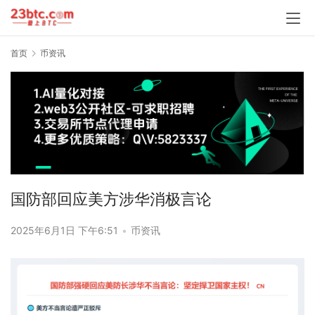
首页
币资讯
国防部回应美方涉华消极言论
2025年6月1日 下午6:51
•
币资讯