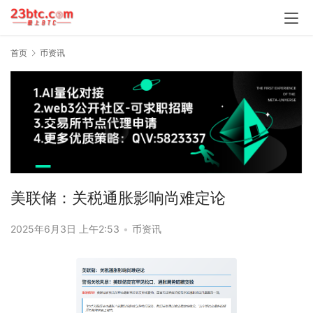
首页
币资讯
美联储：关税通胀影响尚难定论
2025年6月3日 上午2:53
•
币资讯