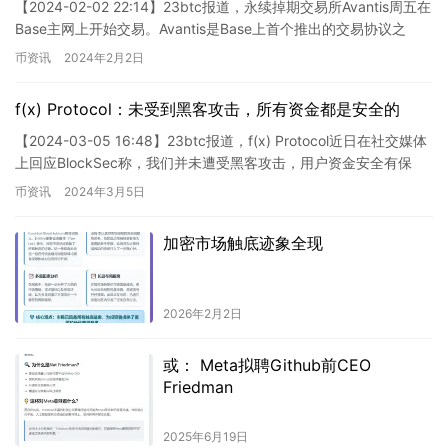
【2024-02-02 22:14】23btc报道，永续掉期交易所Avantis周五在
Base主网上开始交易。Avantis是Base上首个推出的交易协议之
一。Avantis在为期…
币资讯
2024年2月2日
f(x) Protocol：未受到黑客攻击，所有资金都是安全的
【2024-03-05 16:48】23btc报道，f(x) Protocol近日在社交媒体
上回应BlockSec称，我们并未遭受黑客攻击，用户资金安全有保
障。一周前，我们发现了z…
币资讯
2024年3月5日
加密市场触底迹象全现
2026年2月2日
或： Meta拟聘Github前CEO
Friedman
2025年6月19日