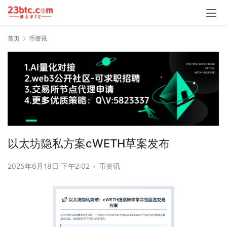
首页
币资讯
以太坊隐私方案cWETH草案发布
2025年6月18日 下午2:02
•
币资讯