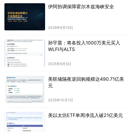
伊阿协调保障霍尔木兹海峡安全
2026年6月15日
孙宇晨：将各投入1000万美元买入
WLFI与ALTS
2025年9月5日
美联储隔夜逆回购规模达490.71亿美
元
2025年10月1日
美以太坊ETF单周净流入破21亿美元