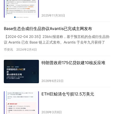
2025年11月30日
Base生态合成衍生品协议Avantis已完成主网发布
【2024-02-04 20:35】23btc报道称，基于预言机的合成衍生品协
议 Avantis 已在 Base 链上正式发布。Avantis 于去年九月获得了
Base 生态系统…
币资讯
2024年2月4日
特朗普政府175亿贷款建10核反应堆
2026年6月23日
ETH巨鲸清仓亏损12.5万美元
2026年3月8日