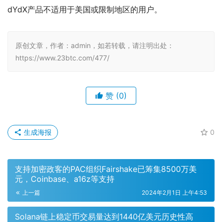
dYdX产品不适用于美国或限制地区的用户。
原创文章，作者：admin，如若转载，请注明出处：
https://www.23btc.com/477/
赞
(0)
生成海报
0
支持加密政客的PAC组织Fairshake已筹集8500万美
元，Coinbase、a16z等支持
上一篇
2024年2月1日 上午4:53
Solana链上稳定币交易量达到1440亿美元历史性高