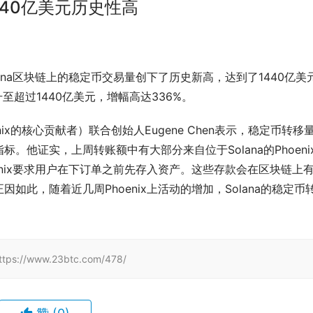
440亿美元历史性高
称，Solana区块链上的稳定币交易量创下了历史新高，达到了1440亿美
至超过1440亿美元，增幅高达336%。
hoenix的核心贡献者）联合创始人Eugene Chen表示，稳定币转移
他证实，上周转账额中有大部分来自位于Solana的Phoeni
nix要求用户在下订单之前先存入资产。这些存款会在区块链上
此，随着近几周Phoenix上活动的增加，Solana的稳定币
/www.23btc.com/478/