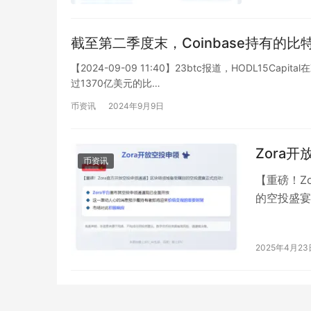
截至第二季度末，Coinbase持有的比
【2024-09-09 11:40】23btc报道，HODL15Ca
过1370亿美元的比…
币资讯
2024年9月9日
Zora
币资讯
【重磅！Z
的空投盛宴
放。这一激
2025年4月23