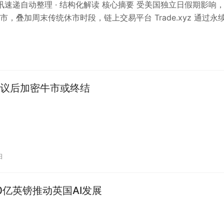
 资讯速递自动整理 · 结构化解读 核心摘要 受美国独立日假期影响
市，叠加周末传统休市时段，链上交易平台 Trade.xyz 通过永
了传统金融…
议后加密牛市或终结
日
0亿英镑推动英国AI发展