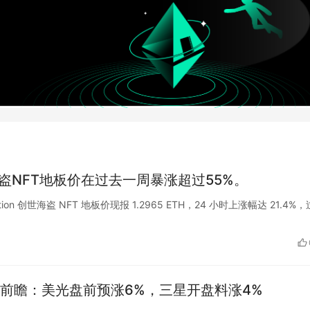
创世海盗NFT地板价在过去一周暴涨超过55%。
 Nation 创世海盗 NFT 地板价现报 1.2965 ETH，24 小时上涨幅达 21.4%
前瞻：美光盘前预涨6%，三星开盘料涨4%