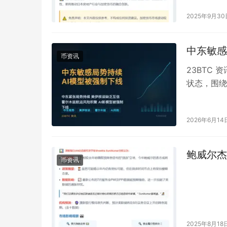
2025年9月30
中东敏感
币资讯
23BTC
状态，围绕
明确缓和迹
2026年6月14
鲍威尔杰
币资讯
2025年8月18