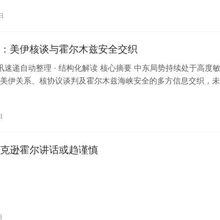
日
：美伊核谈与霍尔木兹安全交织
 资讯速递自动整理 · 结构化解读 核心摘要 中东局势持续处于高度
美伊关系、核协议谈判及霍尔木兹海峡安全的多方信息交织，未
象。同时，AI领域突发…
日
克逊霍尔讲话或趋谨慎
日