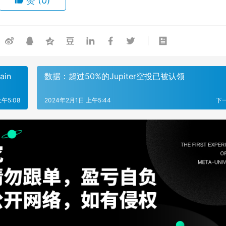
赞
(0)
ain
数据：超过50%的Jupiter空投已被认领
午5:08
2024年2月1日 上午5:44
下