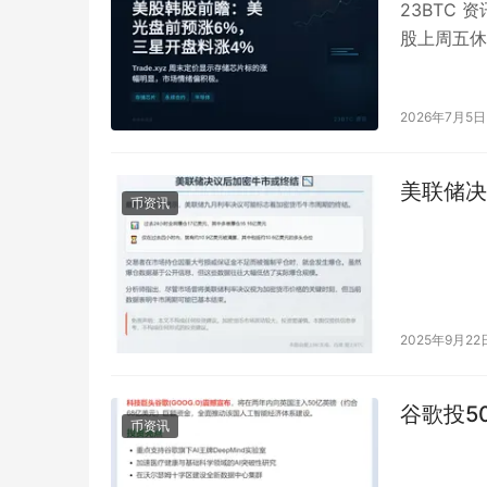
23BTC
股上周五休
约形式实现
2026年7月5日
美联储决
币资讯
2025年9月22
谷歌投5
币资讯