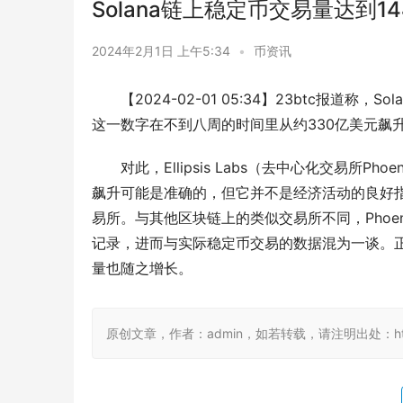
Solana链上稳定币交易量达到1
2024年2月1日 上午5:34
•
币资讯
【2024-02-01 05:34】23btc报道
这一数字在不到八周的时间里从约330亿美元飙升
对此，Ellipsis Labs（去中心化交易所P
飙升可能是准确的，但它并不是经济活动的良好指标。
易所。与其他区块链上的类似交易所不同，Phoe
记录，进而与实际稳定币交易的数据混为一谈。正因如
量也随之增长。
原创文章，作者：admin，如若转载，请注明出处：https:/