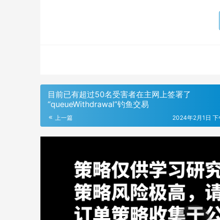
目前已有超过50名受害者在主网上签署了
“queueWithdrawal”钓鱼交易
上一篇
2024年2月1日 下