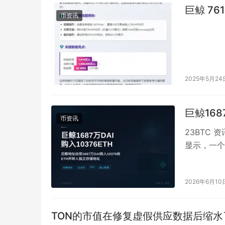
巨鲸 76
币资讯
2025年5月24
巨鲸168
币资讯
23BTC 
显示，一个持
DA…
2026年6月10
TON的市值在修复虚假供应数据后缩水