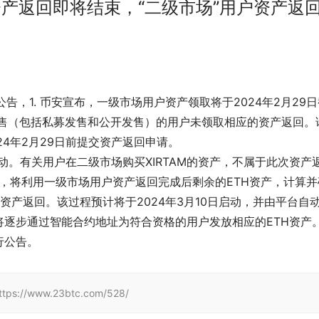
户资产返回即将结束，“二级市场”用户资产返
，据官方公告，1. 币安宣布，一级市场用户资产领取将于2024年2月29
币发售（包括私募发售和公开发售）的用户未领取相应的资产返回。
4年2月29日前提交资产返回申请。
日启动。有关用户在二级市场购买XIRTAM的资产，不属于此次资产
则，将利用一级市场用户资产返回完成后剩余的ETH资产，计算并
的资产返回。该过程预计将于2024年3月10日启动，并由平台自
逐步通过智能合约地址为符合资格的用户发放相应的ETH资产
行公告。
/www.23btc.com/528/