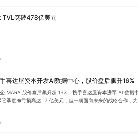
 TVL突破478亿美元
日
携手喜达屋资本开发AI数据中心，股价盘后飙升16%
企 MARA 股价盘后飙升超 16%，携手喜达屋资本进军 AI 数据
> 尽管季度净亏损高达 17 亿美元，但一项面向未来的战略合作，
劲信心。…
日