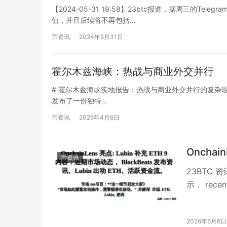
【2024-05-31 19:58】23btc报道，据周三的Tele
值，并且后续将不再包括…
币资讯
2024年5月31日
霍尔木兹海峡：热战与商业外交并行
# 霍尔木兹海峡实地报告：热战与商业外交并行的复杂现实 **Bloc
发布了一份独特…
币资讯
2026年4月6日
Onchain
币资讯
23BTC 
示， rec
…
2026年6月6日