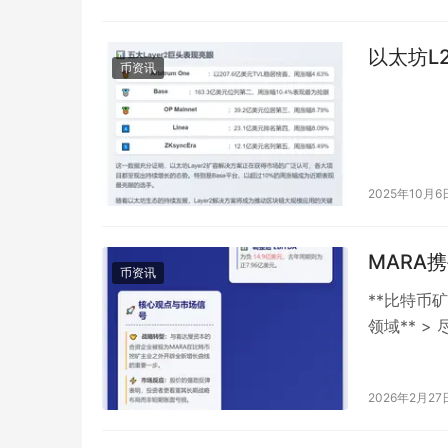
以太坊L2
币资讯
2025年10月6
MARA
币资讯
**比特币矿
领域** 
场注入了强
2026年2月27