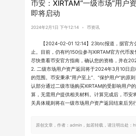
币安：XIRTAM“一级市场”用
即将启动
2024年2月1日 下午12:14
•
币资讯
【2024-02-01 12:14】23btc报道
止。目前，仍有约150位参与XIRTAM官方代
尽快查看币安官方指南，确认您的资格，并在202
2. 二级市场用户资产返回将于2024年3月10
的范围。币安秉承“用户至上”、“保护用户”的原
认部分通过二级市场购买XIRTAM的受影响用户
算，无需用户提供相关材料。计算完成后，币安将
关具体规则将在一级市场用户资产返回结束后另
原创文章，作者：admin，如若转载，请注明出处：https:/