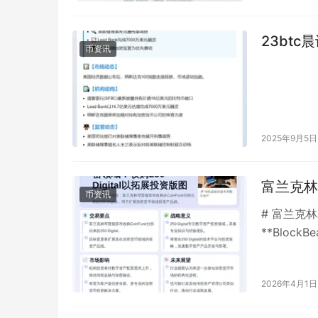
23btc
币资讯
2025年9月5日
富兰克林收
币资讯
# 富兰克林
**Bloc
兰克林邓普
2026年4月1日