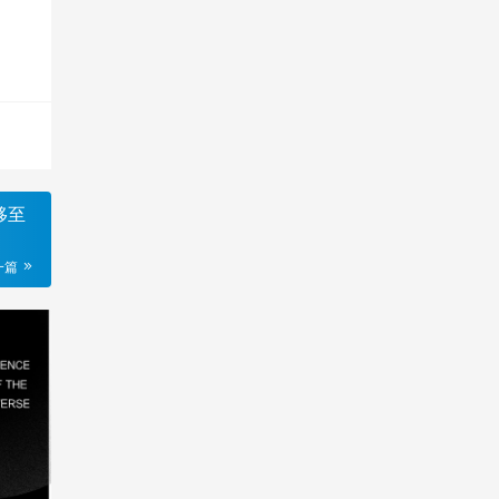
移至
一篇