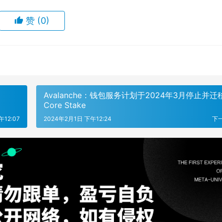
赞
(0)
Avalanche：钱包服务计划于2024年3月停止并迁
Core Stake
午12:07
2024年2月1日 下午12:24
下