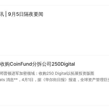
晨讯 | 9月5日隔夜要闻
购CoinFund分拆公司250Digital
邓普顿进军加密领域：收购250 Digital以拓展投资版图
kBeats 消息**，4月1日，据《华尔街日报》报道，全球资产管理
顿（Fra…