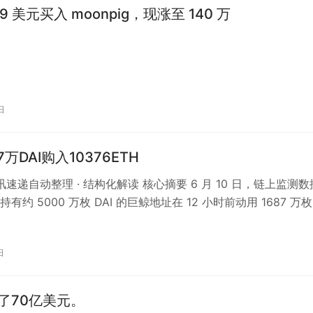
19 美元买入 moonpig，现涨至 140 万
日
7万DAI购入10376ETH
资讯速递自动整理 · 结构化解读 核心摘要 6 月 10 日，链上监测数
有约 5000 万枚 DAI 的巨鲸地址在 12 小时前动用 1687 万枚
日
了70亿美元。