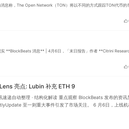
gram消息称，The Open Network（TON）将以不同的方式跟踪TON代币的
kBeats 消息** | 4月6日，「末日报告」作者 **Citrini Researc
Lens 亮点: Lubin 补充 ETH 9
资讯速递自动整理 · 结构化解读 重点观察 BlockBeats 发布的资讯
entlyUpdate 至一则重大事件引发了市场关注。 6 月6日，上线