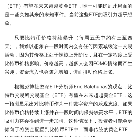
（ETF）有望在未来超越黄金ETF，唯一可能扰乱此局面的
是一些突如其来的未知事件。当前这些ETF的吸引力超乎想
象。
只要比特币价格持续攀升（每周五天中约有三至四
天），我难以想象在一段时间内会有任何因素减缓这一交易
活动，因为其价格正处于螺旋上升阶段，且在一定程度上受
比特币价格影响。价格越高，越多人会因FOMO情绪而产生
兴趣，资金流入也会随之增加，进而推动价格上涨。
根据彭博社资深ETF分析师Eric Balchunas的观点，比
特币交易所交易基金（ETF）有望在未来超越黄金ETF，这
一预测显示出对比特币作为一种数字资产的乐观态度。如果
比特币价格持续上涨并在一段时间内保持较高水平，ETF的
吸引力将会得到进一步加强。这种情况下，投资者可能会更
倾向于将资金配置到比特币ETF中，而非传统的黄金ETF，